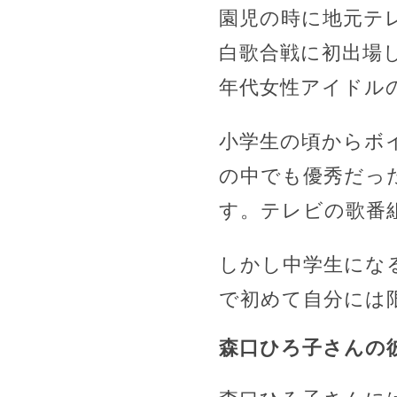
園児の時に地元テ
白歌合戦に初出場
年代女性アイドル
小学生の頃からボ
の中でも優秀だっ
す。テレビの歌番
しかし中学生にな
で初めて自分には
森口ひろ子さんの