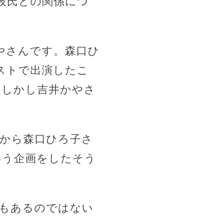
彼氏との関係につ
やさんです。森口ひ
ストで出演したこ
。しかし吉井かやさ
。
昔から森口ひろ子さ
いう企画をしたそう
性もあるのではない