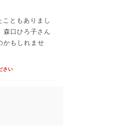
たこともありまし
。森口ひろ子さん
のかもしれませ
ださい