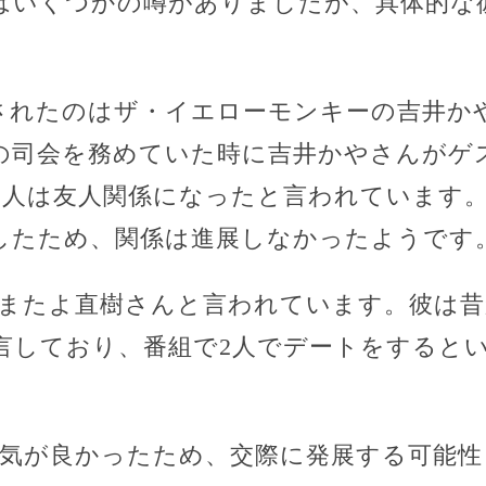
はいくつかの噂がありましたが、具体的な
されたのはザ・イエローモンキーの吉井か
の司会を務めていた時に吉井かやさんがゲ
2人は友人関係になったと言われています
したため、関係は進展しなかったようです
はまたよ直樹さんと言われています。彼は
言しており、番組で2人でデートをすると
囲気が良かったため、交際に発展する可能