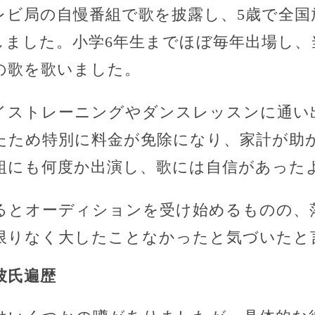
レビ局の自慢番組で歌を披露し、5歳で全国
しました。小学6年生までほぼ毎年出場し、
の歌を歌いました。
イストレーニングやダンスレッスンに通い
たため特別に料金が免除になり、家計が助
組にも何度か出演し、歌には自信があった
るとオーディションを受け始めるものの、
限りなく大したことなかったと気づいたと
彼氏遍歴