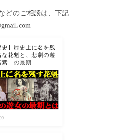
などのご相談は、下記
@gmail.com
郭史】歴史上に名を残
名な花魁と、悲劇の遊
若紫」の最期
09