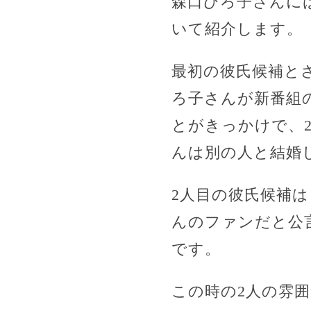
森口ひろ子さんに
いて紹介します。
最初の彼氏候補と
ろ子さんが新番組
とがきっかけで、
んは別の人と結婚
2人目の彼氏候補
んのファンだと公
です。
この時の2人の雰