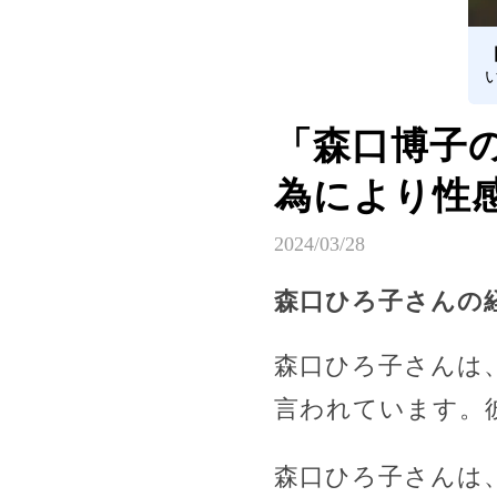
「森口博子
為により性
2024/03/28
森口ひろ子さんの
森口ひろ子さんは
言われています。
森口ひろ子さんは