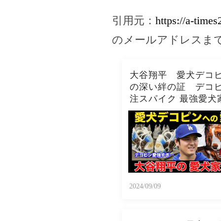
引用元：
https://a-time
のメールアドレスま
大谷翔平 愛犬デコヒ
の深い絆の証 デコヒ
注スパイク 最強愛犬
2024/09/09