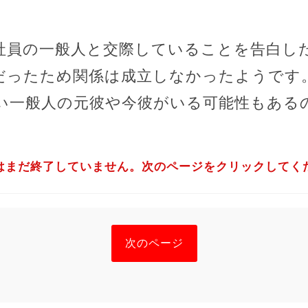
。
社員の一般人と交際していることを告白し
だったため関係は成立しなかったようです
い一般人の元彼や今彼がいる可能性もある
はまだ終了していません。次のページをクリックしてく
次のページ