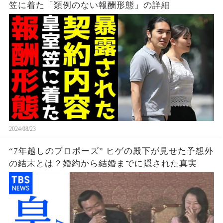
笠に着た「類例のない報酬形態」の詳細
2024/08/23
“7年越しのプロポーズ” ヒゲの殿下が見せた予想外
の結末とは？婚約から結婚までに隠された真実