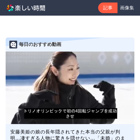
記事
画像集
毎日のおすすめ動画
安藤美姫の娘の長年隠されてきた本当の父親が判
明…凄すぎる人物に驚きを隠せない…「未婚」のま