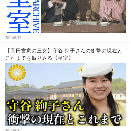
2024/08/12
【高円宮家の三女】守谷 絢子さんの衝撃の現在と
これまでを振り返る【皇室】
2024/08/11