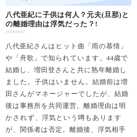
八代亜紀に子供は何人？元夫(旦那)と
の離婚理由は浮気だった？!
2024/04/07
八代亜紀さんはヒット曲「雨の慕情」
や「舟歌」で知られています。44歳で
結婚し、増田登さんと共に熟年離婚し
ました。子供はいません。結婚前は増
田さんがマネージャーでしたが、結婚
後は事務所を共同運営。離婚理由は明
かされず、浮気という噂もあります
が、関係者は否定。離婚後、浮気相手