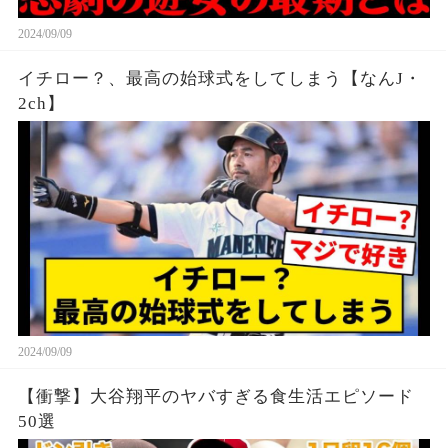
2024/09/09
イチロー？、最高の始球式をしてしまう【なんJ・
2ch】
2024/09/09
【衝撃】大谷翔平のヤバすぎる食生活エピソード
50選