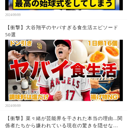
2024/09/09
【衝撃】大谷翔平のヤバすぎる食生活エピソード
50選
2024/09/09
【衝撃】菜々緒が芸能界を干された本当の理由...関
係者たちから嫌われている現在の驚きを隠せな