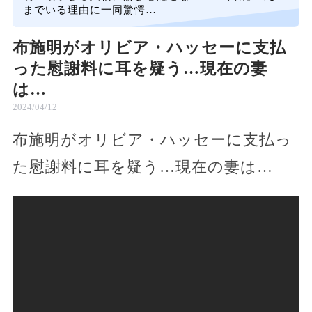
までいる理由に一同驚愕…
布施明がオリビア・ハッセーに支払
った慰謝料に耳を疑う…現在の妻
は…
2024/04/12
布施明がオリビア・ハッセーに支払っ
た慰謝料に耳を疑う…現在の妻は…