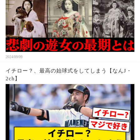
2024/09/09
イチロー？、最高の始球式をしてしまう【なんJ・
2ch】