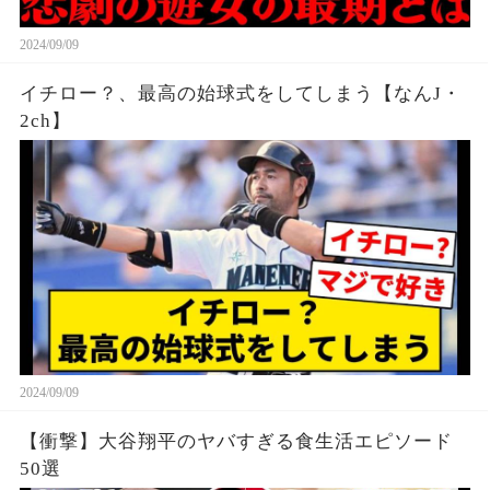
2024/09/09
イチロー？、最高の始球式をしてしまう【なんJ・
2ch】
2024/09/09
【衝撃】大谷翔平のヤバすぎる食生活エピソード
50選