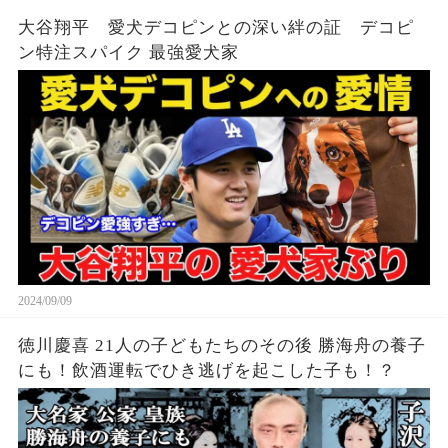
大谷翔平 愛犬デコピンとの深い絆の証 デコピ
ン特注スパイク 最強愛犬家
2024/09/09
徳川慶喜 21人の子どもたちのその後 勝海舟の養子
にも！飲酒運転でひき逃げを起こした子も！？