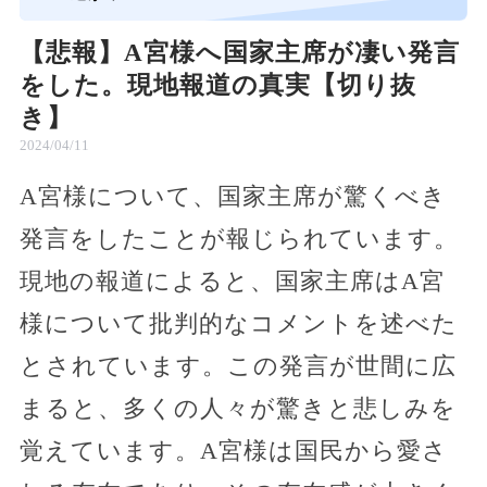
【悲報】A宮様へ国家主席が凄い発言
をした。現地報道の真実【切り抜
き】
2024/04/11
A宮様について、国家主席が驚くべき
発言をしたことが報じられています。
現地の報道によると、国家主席はA宮
様について批判的なコメントを述べた
とされています。この発言が世間に広
まると、多くの人々が驚きと悲しみを
覚えています。A宮様は国民から愛さ