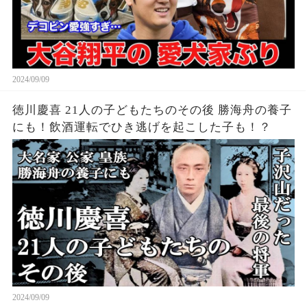
2024/09/09
徳川慶喜 21人の子どもたちのその後 勝海舟の養子
にも！飲酒運転でひき逃げを起こした子も！？
2024/09/09