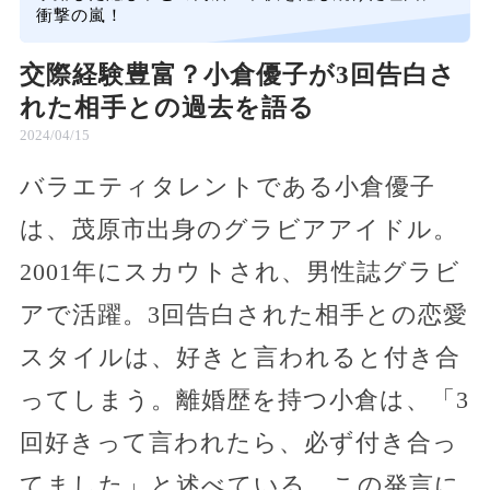
衝撃の嵐！
交際経験豊富？小倉優子が3回告白さ
れた相手との過去を語る
2024/04/15
バラエティタレントである小倉優子
は、茂原市出身のグラビアアイドル。
2001年にスカウトされ、男性誌グラビ
アで活躍。3回告白された相手との恋愛
スタイルは、好きと言われると付き合
ってしまう。離婚歴を持つ小倉は、「3
回好きって言われたら、必ず付き合っ
てました」と述べている。この発言に