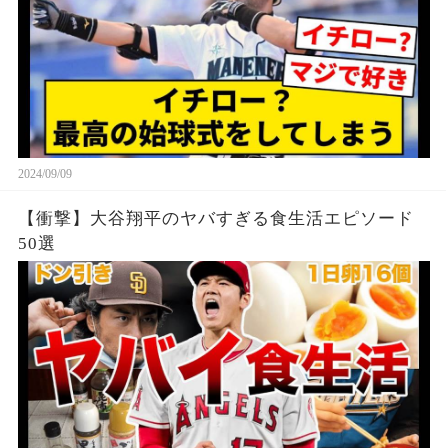
2024/09/09
【衝撃】大谷翔平のヤバすぎる食生活エピソード
50選