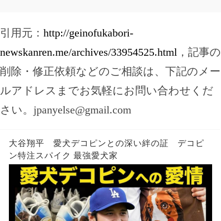
引用元：
http://geinofukabori-
newskanren.me/archives/33954525.html
，記事の
削除・修正依頼などのご相談は、下記のメー
ルアドレスまでお気軽にお問い合わせくだ
さい。
jpanyelse@gmail.com
大谷翔平 愛犬デコピンとの深い絆の証 デコピ
ン特注スパイク 最強愛犬家