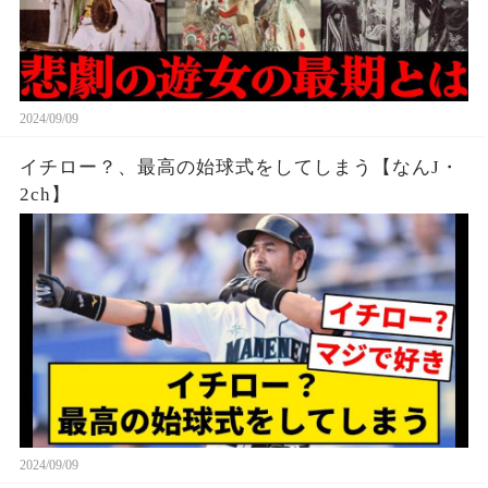
2024/09/09
イチロー？、最高の始球式をしてしまう【なんJ・
2ch】
2024/09/09