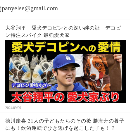
jpanyelse@gmail.com
大谷翔平 愛犬デコピンとの深い絆の証 デコピ
ン特注スパイク 最強愛犬家
2024/09/09
徳川慶喜 21人の子どもたちのその後 勝海舟の養子
にも！飲酒運転でひき逃げを起こした子も！？