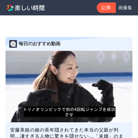
記事
画像集
毎日のおすすめ動画
安藤美姫の娘の長年隠されてきた本当の父親が判
明…凄すぎる人物に驚きを隠せない…「未婚」のま