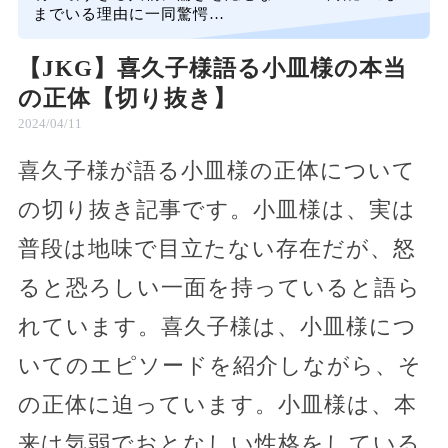
までいる理由に一同驚愕…
【JKG】喜久子様語る小皿様の本当
の正体【切り抜き】
2024/04/11
喜久子様が語る小皿様の正体について
の切り抜き記事です。小皿様は、実は
普段は地味で目立たない存在だが、怒
ると恐ろしい一面を持っていると語ら
れています。喜久子様は、小皿様につ
いてのエピソードを紹介しながら、そ
の正体に迫っています。小皿様は、本
来は気弱でおとなしい性格をしている