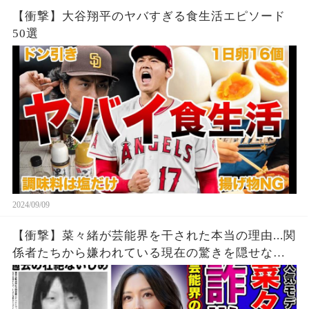
【衝撃】大谷翔平のヤバすぎる食生活エピソード
50選
2024/09/09
【衝撃】菜々緒が芸能界を干された本当の理由...関
係者たちから嫌われている現在の驚きを隠せな
い！！詐欺被害にまで遭っている衝撃の現在...過去
の壮絶ないじめに一同驚愕！！