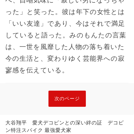
べ、自嘲気味に「寂しい男になっちゃ
った」と笑った。彼は年下の女性とは
「いい友達」であり、今はそれで満足
していると語った。みのもんたの言葉
は、一世を風靡した人物の落ち着いた
今の生活と、変わりゆく芸能界への寂
寥感を伝えている。
次のページ
大谷翔平 愛犬デコピンとの深い絆の証 デコピ
ン特注スパイク 最強愛犬家