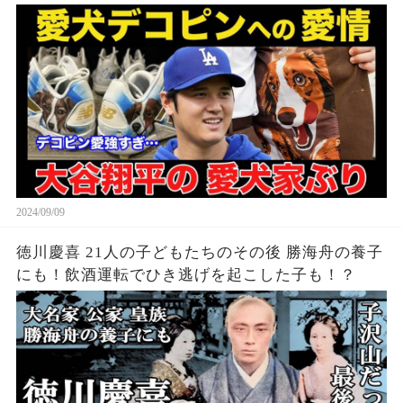
2024/09/09
徳川慶喜 21人の子どもたちのその後 勝海舟の養子
にも！飲酒運転でひき逃げを起こした子も！？