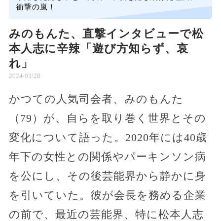
衝撃の嵐！
みのもんた、直撃インタビューで松
本人志に辛辣「遊び方知らず、哀
れ」
2024/03/28
かつての人気司会者、みのもんた
（79）が、自らを取り巻く世界とその
変化について語った。2020年には40歳
年下の女性との関係やパーキンソン病
を公にし、その後芸能界から静かに身
を引いていた。彼が会長を務める企業
の前で、最近の芸能界、特に松本人志