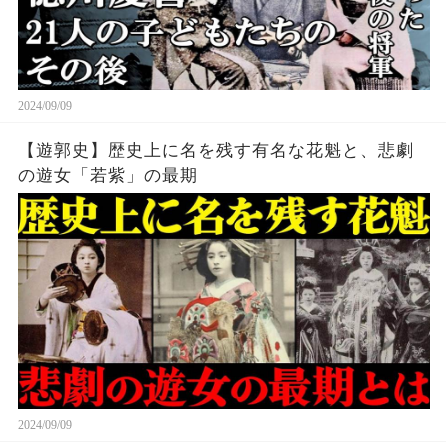
2024/09/09
【遊郭史】歴史上に名を残す有名な花魁と、悲劇
の遊女「若紫」の最期
2024/09/09