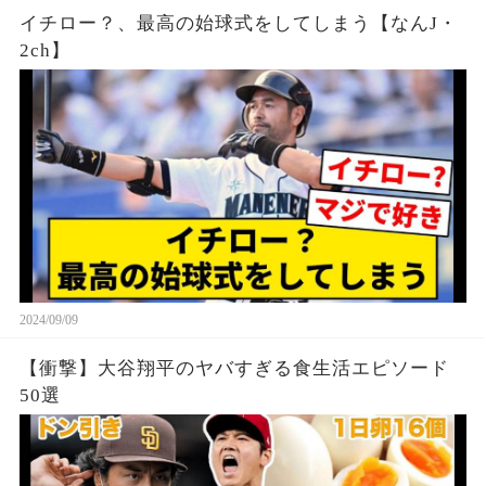
イチロー？、最高の始球式をしてしまう【なんJ・
2ch】
2024/09/09
【衝撃】大谷翔平のヤバすぎる食生活エピソード
50選