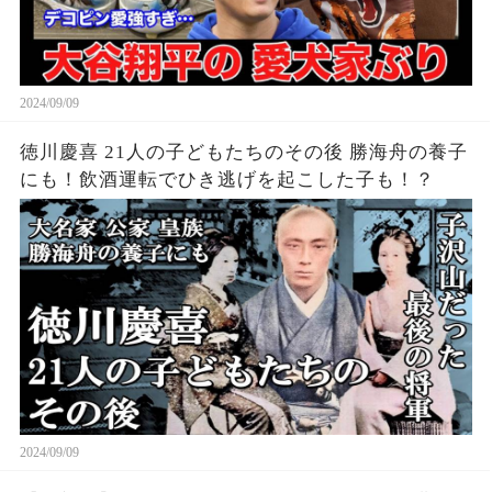
2024/09/09
徳川慶喜 21人の子どもたちのその後 勝海舟の養子
にも！飲酒運転でひき逃げを起こした子も！？
2024/09/09