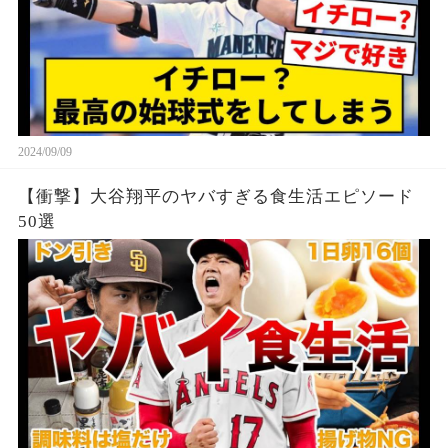
2024/09/09
【衝撃】大谷翔平のヤバすぎる食生活エピソード
50選