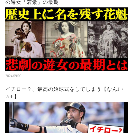
の遊女「若紫」の最期
2024/09/09
イチロー？、最高の始球式をしてしまう【なんJ・
2ch】