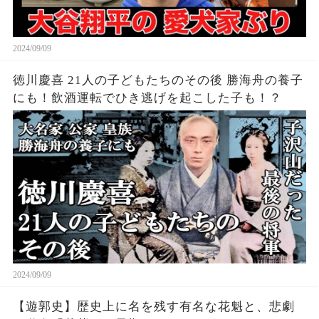
2024/09/09
徳川慶喜 21人の子どもたちのその後 勝海舟の養子
にも！飲酒運転でひき逃げを起こした子も！？
2024/09/09
【遊郭史】歴史上に名を残す有名な花魁と、悲劇