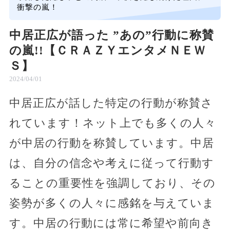
衝撃の嵐！
中居正広が語った ”あの”行動に称賛
の嵐!!【ＣＲＡＺＹエンタメＮＥＷ
Ｓ】
2024/04/01
中居正広が話した特定の行動が称賛さ
れています！ネット上でも多くの人々
が中居の行動を称賛しています。中居
は、自分の信念や考えに従って行動す
ることの重要性を強調しており、その
姿勢が多くの人々に感銘を与えていま
す。中居の行動には常に希望や前向き