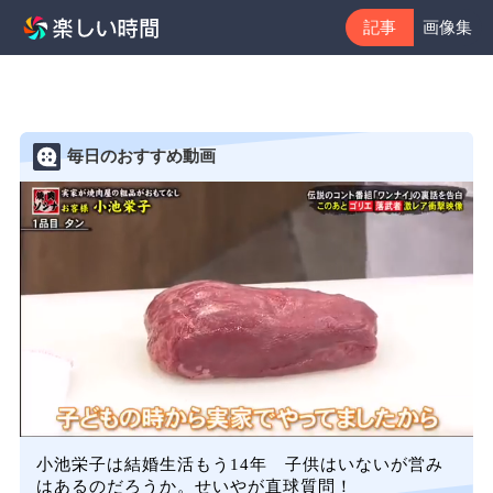
記事
画像集
毎日のおすすめ動画
小池栄子は結婚生活もう14年 子供はいないが営み
はあるのだろうか。せいやが直球質問！