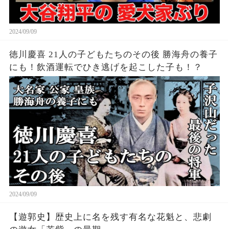
2024/09/09
徳川慶喜 21人の子どもたちのその後 勝海舟の養子
にも！飲酒運転でひき逃げを起こした子も！？
2024/09/09
【遊郭史】歴史上に名を残す有名な花魁と、悲劇