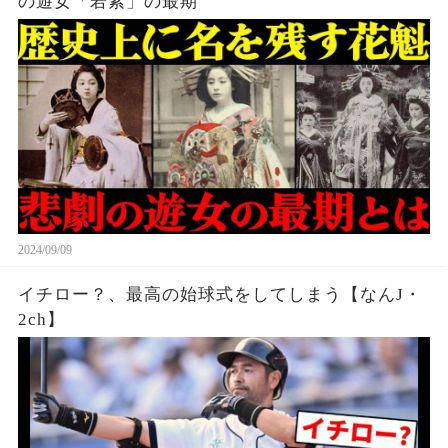
の遊女「若紫」の最期
2024/09/09
イチロー？、最高の始球式をしてしまう【なんJ・
2ch】