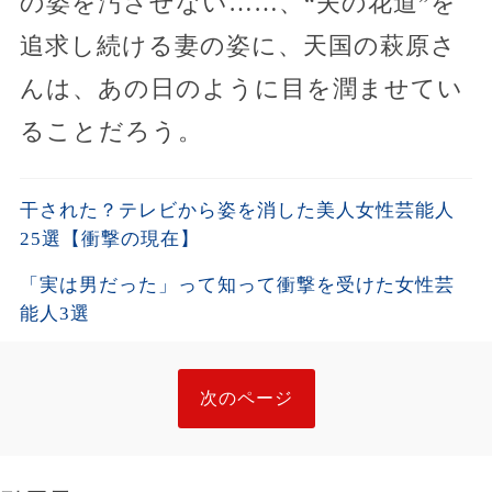
の姿を汚させない……、“夫の花道”を
追求し続ける妻の姿に、天国の萩原さ
んは、あの日のように目を潤ませてい
ることだろう。
干された？テレビから姿を消した美人女性芸能人
25選【衝撃の現在】
「実は男だった」って知って衝撃を受けた女性芸
能人3選
次のページ