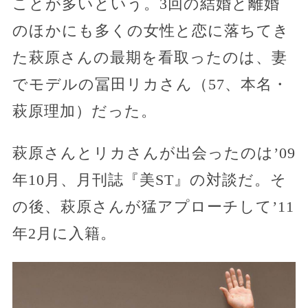
ことが多いという。3回の結婚と離婚
のほかにも多くの女性と恋に落ちてき
た萩原さんの最期を看取ったのは、妻
でモデルの冨田リカさん（57、本名・
萩原理加）だった。
萩原さんとリカさんが出会ったのは’09
年10月、月刊誌『美ST』の対談だ。そ
の後、萩原さんが猛アプローチして’11
年2月に入籍。