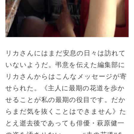
リカさんにはまだ安息の日々は訪れて
いないようだ。弔意を伝えた編集部に
リカさんからはこんなメッセージが寄
せられた。《主人に最期の花道を歩か
せることが私の最期の役目です。だか
らまだ気を抜くことはできません》た
とえ逝去後であっても俳優・萩原健一