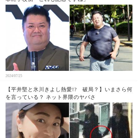
2024/07/25
【平井堅と氷川きよし熱愛!? 破局？】いまさら何
を言っている？ ネット界隈のヤバさ