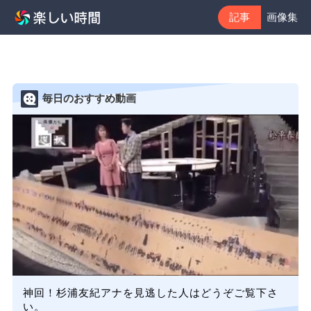
記事
画像集
毎日のおすすめ動画
神回！杉浦友紀アナを見逃した人はどうぞご覧下さ
い。