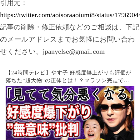
引用元：
https://twitter.com/aoisoraaoiumi8/status/17969
記事の削除・修正依頼などのご相談は、下記
のメールアドレスまでお気軽にお問い合わ
せください。
jpanyelse@gmail.com
【24時間テレビ】やす子 好感度爆上がりも評価が
落ちた”超大物”の正体とは！？マラソン完走で
も”ギャラ問題”再燃で24時間テレビは「無意味」
と批判殺到の真相が…