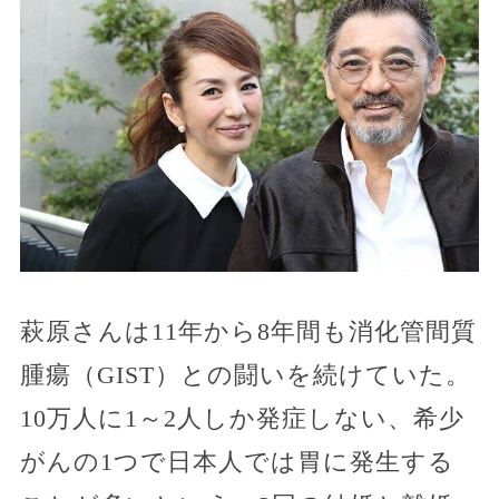
萩原さんは11年から8年間も消化管間質
腫瘍（GIST）との闘いを続けていた。
10万人に1～2人しか発症しない、希少
がんの1つで日本人では胃に発生する