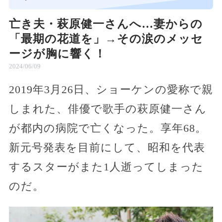
亡き夫・萩原健一さんへ…妻からの
「最期の花道を」→その涙のメッセ
ージが胸に響く！
2024/06/09
2019年3月26日、ショーケンの愛称で親
しまれた、俳優で歌手の萩原健一さん
が都内の病院で亡くなった。享年68。
新元号発表を目前にして、昭和を代表
するスターがまた1人逝ってしまった
のだ。