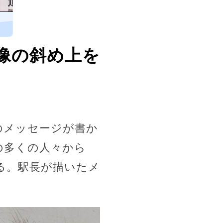
像の斜め上を
のメッセージが書か
の多くの人々から
る。駅長が描いたメ