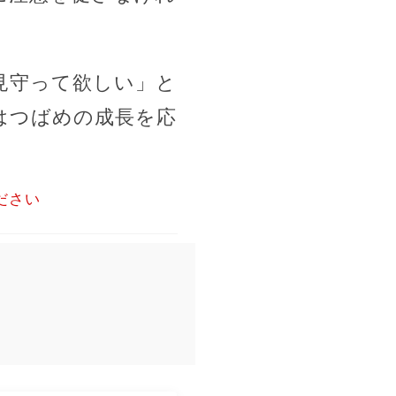
見守って欲しい」と
はつばめの成長を応
ださい