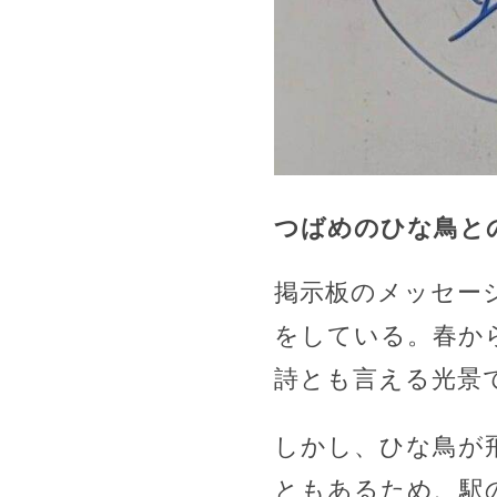
つばめのひな鳥と
掲示板のメッセー
をしている。春か
詩とも言える光景
しかし、ひな鳥が
ともあるため、駅