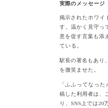
実際のメッセージ
掲示されたホワイ
す。温かく見守っ
意を促す言葉も添
ている。
駅長の署名もあり
を微笑ませた。
「ふふってなった♪
稿した利用者は、
り、SNS上では2