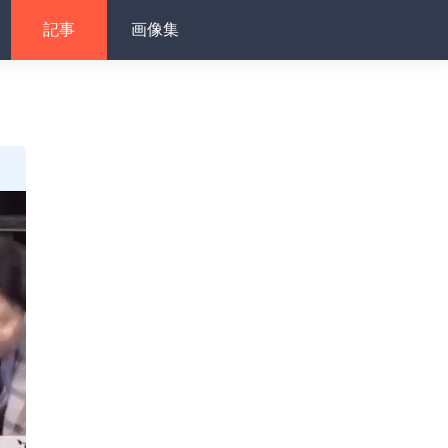
記事
画像集