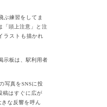
飛ぶ練習をしてま
は「頭上注意」と注
イラストも描かれ
掲示板は、駅利用者
の写真をSNSに投
投稿はすぐに広が
大きな反響を呼ん