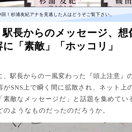
神回！杉浦友紀アナを見逃した人はどうぞご覧下さい。
』駅長からのメッセージ、想
容に「素敵」「ホッコリ」
に、駅長からの一風変わった『頭上注意』
容がSNS上で瞬く間に拡散され、ネット上
「素敵なメッセージだ」と話題を集めてい
どのようなものだったのだろうか。