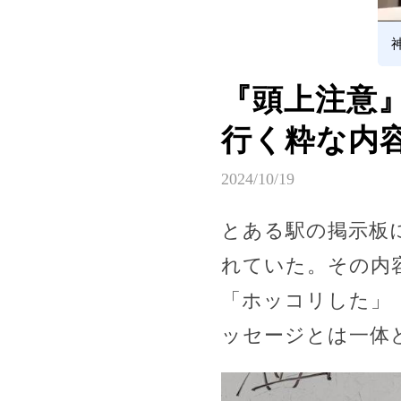
『頭上注意
行く粋な内
2024/10/19
とある駅の掲示板
れていた。その内
「ホッコリした」
ッセージとは一体