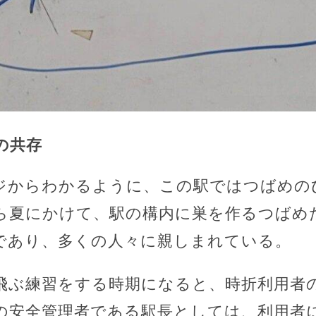
の共存
ジからわかるように、この駅ではつばめの
ら夏にかけて、駅の構内に巣を作るつばめ
であり、多くの人々に親しまれている。
飛ぶ練習をする時期になると、時折利用者
の安全管理者である駅長としては、利用者