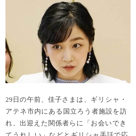
29日の午前、佳子さまは、ギリシャ・
アテネ市内にある国立ろう者施設を訪
れ、出迎えた関係者らに「お会いでき
てうれしい」などとギリシャ手話で応