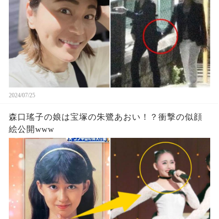
2024/07/25
森口瑤子の娘は宝塚の朱鷺あおい！？衝撃の似顔
絵公開www