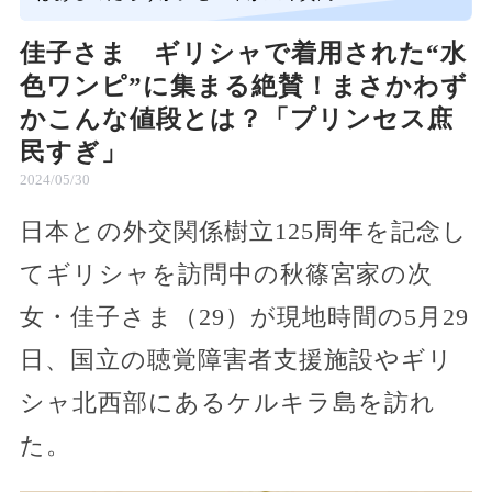
佳子さま ギリシャで着用された“水
色ワンピ”に集まる絶賛！まさかわず
かこんな値段とは？「プリンセス庶
民すぎ」
2024/05/30
日本との外交関係樹立125周年を記念し
てギリシャを訪問中の秋篠宮家の次
女・佳子さま（29）が現地時間の5月29
日、国立の聴覚障害者支援施設やギリ
シャ北西部にあるケルキラ島を訪れ
た。