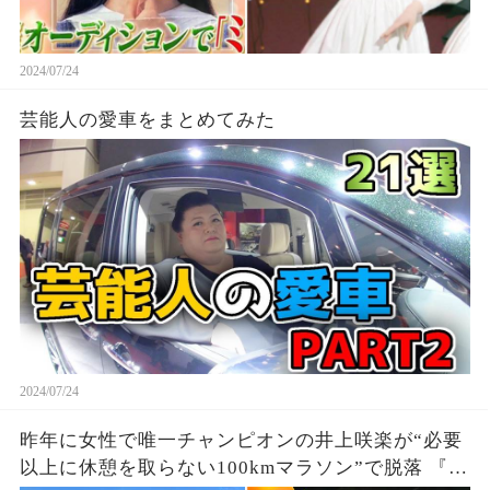
2024/07/24
芸能人の愛車をまとめてみた
2024/07/24
昨年に女性で唯一チャンピオンの井上咲楽が“必要
以上に休憩を取らない100kmマラソン”で脱落 『27