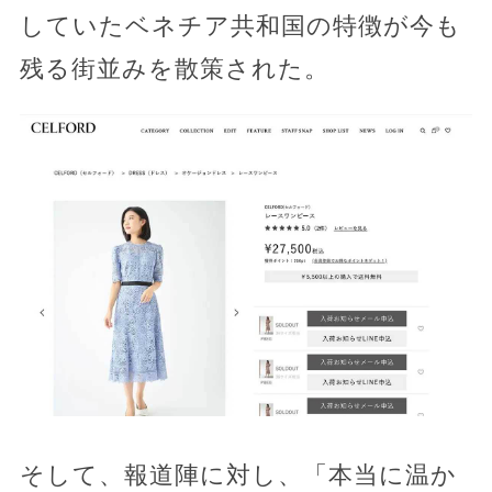
していたベネチア共和国の特徴が今も
残る街並みを散策された。
そして、報道陣に対し、「本当に温か