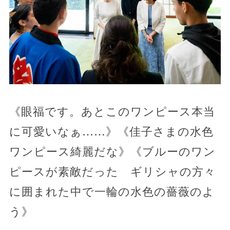
《眼福です。あとこのワンピース本当
に可愛いなぁ……》《佳子さまの水色
ワンピース綺麗だな》《ブルーのワン
ピースが素敵だった ギリシャの方々
に囲まれた中で一輪の水色の薔薇のよ
う》