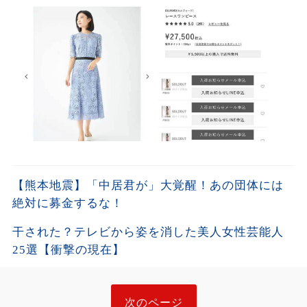
【熊本地震】「中居君が」大覚醒！あの団体には
絶対に募金するな！
干された？テレビから姿を消した美人女性芸能人
25選【衝撃の現在】
次のページ