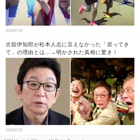
2024/07/20
古舘伊知郎が松本人志に言えなかった「戻ってき
て」の理由とは…→明かされた真相に驚き！
2024/07/20