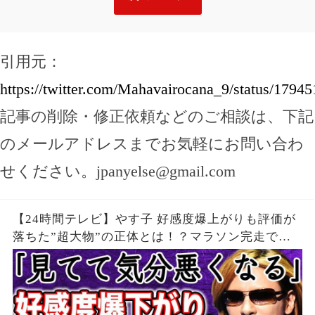
引用元：
https://twitter.com/Mahavairocana_9/status/179
記事の削除・修正依頼などのご相談は、下記
のメールアドレスまでお気軽にお問い合わ
せください。
jpanyelse@gmail.com
【24時間テレビ】やす子 好感度爆上がりも評価が
落ちた”超大物”の正体とは！？マラソン完走で
も”ギャラ問題”再燃で24時間テレビは「無意味」
と批判殺到の真相が…