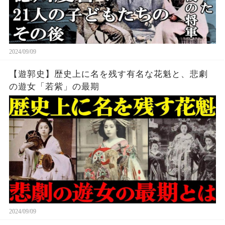
2024/09/09
【遊郭史】歴史上に名を残す有名な花魁と、悲劇
の遊女「若紫」の最期
2024/09/09