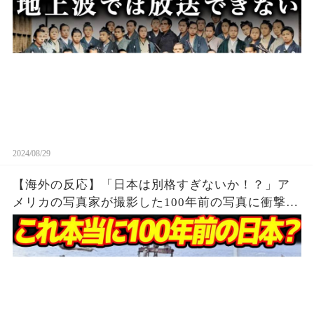
2024/08/29
【海外の反応】「日本は別格すぎないか！？」ア
メリカの写真家が撮影した100年前の写真に衝撃の
様子が…！明治時代の日本の日常に世界が絶賛！