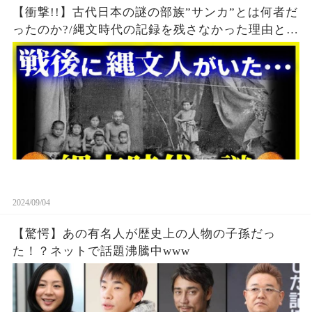
【衝撃!!】古代日本の謎の部族”サンカ”とは何者だ
ったのか?/縄文時代の記録を残さなかった理由と
は？【ゆっくり解説】
2024/09/04
【驚愕】あの有名人が歴史上の人物の子孫だっ
た！？ネットで話題沸騰中www