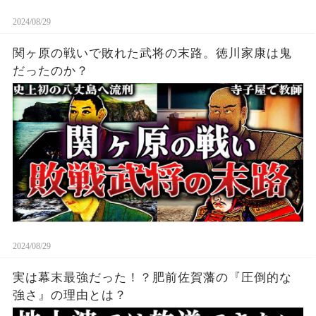
2024/08/29
関ヶ原の戦いで敗れた武将の末路。徳川家康は鬼
だったのか？
2024/08/29
実は幕末最強だった！？肥前佐賀藩の『圧倒的な
強さ』の理由とは？