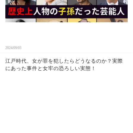
2024/09/03
江戸時代、女が罪を犯したらどうなるのか？実際
にあった事件と女牢の恐ろしい実態！