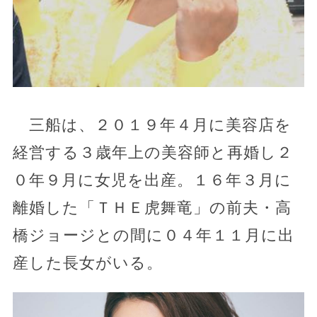
三船は、２０１９年４月に美容店を
経営する３歳年上の美容師と再婚し２
０年９月に女児を出産。１６年３月に
離婚した「ＴＨＥ虎舞竜」の前夫・高
橋ジョージとの間に０４年１１月に出
産した長女がいる。