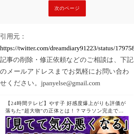
次のページ
引用元：
https://twitter.com/dreamdiary91223/status/179
記事の削除・修正依頼などのご相談は、下記
のメールアドレスまでお気軽にお問い合わ
せください。
jpanyelse@gmail.com
【24時間テレビ】やす子 好感度爆上がりも評価が
落ちた”超大物”の正体とは！？マラソン完走で
も”ギャラ問題”再燃で24時間テレビは「無意味」
と批判殺到の真相が…