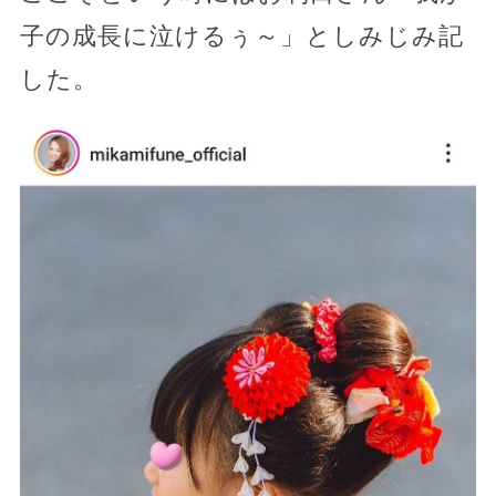
子の成長に泣けるぅ～」としみじみ記
した。