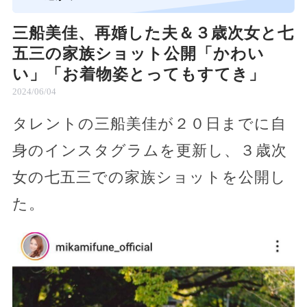
三船美佳、再婚した夫＆３歳次女と七
五三の家族ショット公開「かわい
い」「お着物姿とってもすてき」
2024/06/04
タレントの三船美佳が２０日までに自
身のインスタグラムを更新し、３歳次
女の七五三での家族ショットを公開し
た。