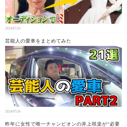
2024/07/24
芸能人の愛車をまとめてみた
2024/07/24
昨年に女性で唯一チャンピオンの井上咲楽が“必要