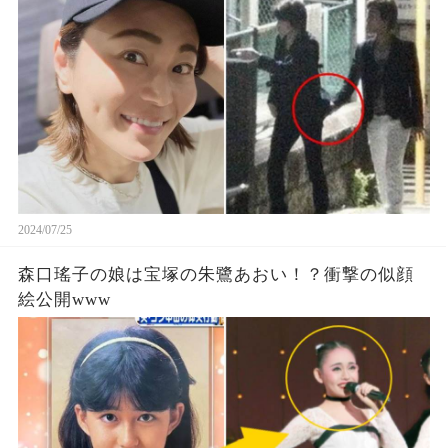
2024/07/25
森口瑤子の娘は宝塚の朱鷺あおい！？衝撃の似顔
絵公開www