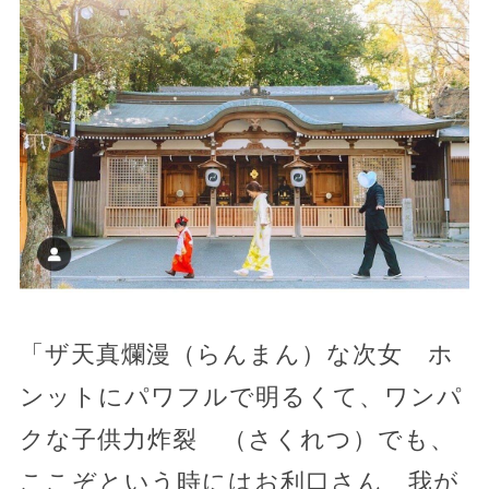
「ザ天真爛漫（らんまん）な次女 ホ
ンットにパワフルで明るくて、ワンパ
クな子供力炸裂 （さくれつ）でも、
ここぞという時にはお利口さん 我が