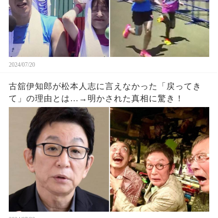
2024/07/20
古舘伊知郎が松本人志に言えなかった「戻ってき
て」の理由とは…→明かされた真相に驚き！