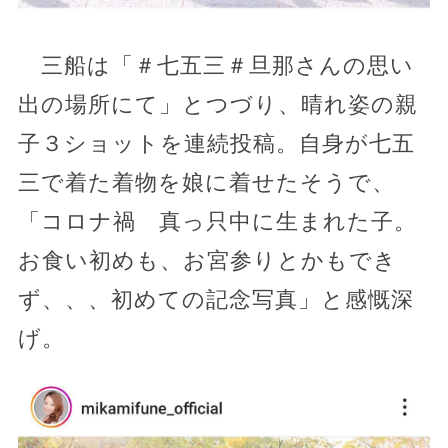
三船は「＃七五三＃旦那さんの思い
出の場所にて」とつづり、晴れ姿の親
子３ショットを連続投稿。自身が七五
三で着た着物を娘に着せたそうで、
「コロナ禍 真っ只中に生まれた子。
お食い初めも、お宮参りとかもでき
ず、、、初めての記念写真」と感慨深
げ。