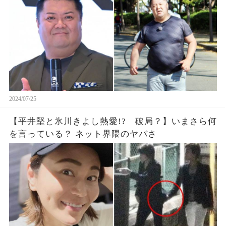
2024/07/25
【平井堅と氷川きよし熱愛!? 破局？】いまさら何
を言っている？ ネット界隈のヤバさ