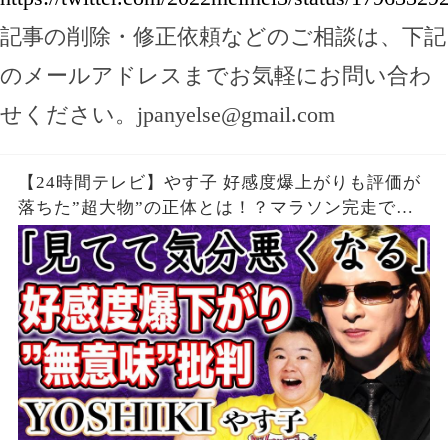
記事の削除・修正依頼などのご相談は、下記
のメールアドレスまでお気軽にお問い合わ
せください。
jpanyelse@gmail.com
【24時間テレビ】やす子 好感度爆上がりも評価が
落ちた”超大物”の正体とは！？マラソン完走で
も”ギャラ問題”再燃で24時間テレビは「無意味」
と批判殺到の真相が…