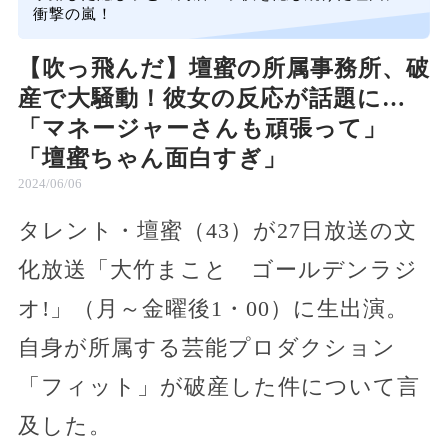
衝撃の嵐！
【吹っ飛んだ】壇蜜の所属事務所、破
産で大騒動！彼女の反応が話題に…
「マネージャーさんも頑張って」
「壇蜜ちゃん面白すぎ」
2024/06/06
タレント・壇蜜（43）が27日放送の文
化放送「大竹まこと ゴールデンラジ
オ!」（月～金曜後1・00）に生出演。
自身が所属する芸能プロダクション
「フィット」が破産した件について言
及した。