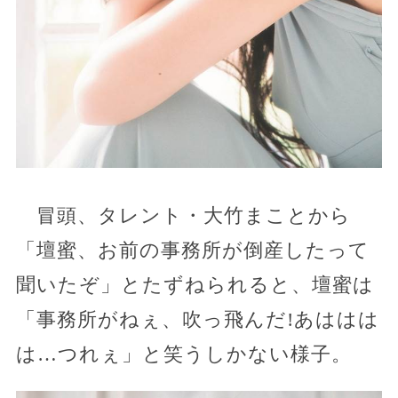
冒頭、タレント・大竹まことから
「壇蜜、お前の事務所が倒産したって
聞いたぞ」とたずねられると、壇蜜は
「事務所がねぇ、吹っ飛んだ!あははは
は…つれぇ」と笑うしかない様子。