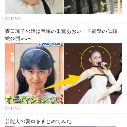
2024/07/25
森口瑤子の娘は宝塚の朱鷺あおい！？衝撃の似顔
絵公開www
2024/07/24
芸能人の愛車をまとめてみた