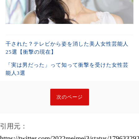
干された？テレビから姿を消した美人女性芸能人
25選【衝撃の現在】
「実は男だった」って知って衝撃を受けた女性芸
能人3選
次のページ
引用元：
https://twitter.com/2022meimei3/status/1796332