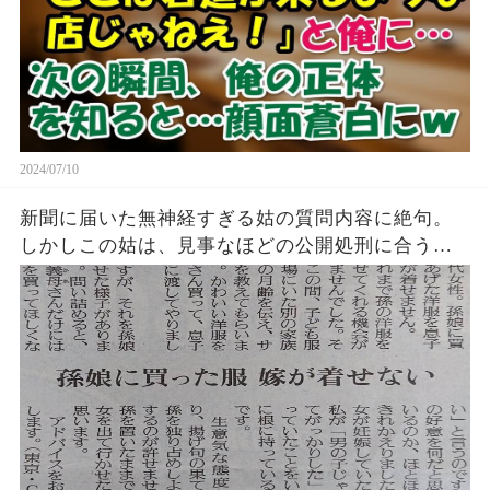
2024/07/10
新聞に届いた無神経すぎる姑の質問内容に絶句。
しかしこの姑は、見事なほどの公開処刑に合うこ
とに・・・