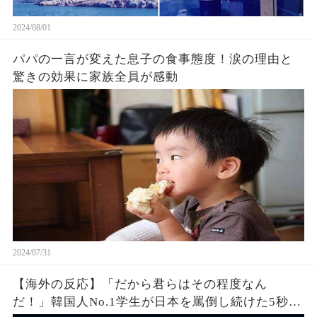
2024/08/01
パパの一言が変えた息子の食事態度！涙の理由と
驚きの効果に家族全員が感動
2024/07/31
【海外の反応】「だから君らはその程度なん
だ！」韓国人No.1学生が日本を罵倒し続けた5秒