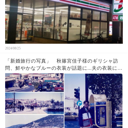
2024/08/25
「新婚旅行の写真」 秋篠宮佳子様のギリシャ訪
問、鮮やかなブルーの衣装が話題に...夫の衣装に隠
された意外な真実