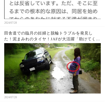
2024/07/28
田舎道での臨月の妊婦と脱輪トラブルを発見し
た！泥まみれのタイヤ！JAFが大活躍「助けてくれ
てありがとう！」
2024/07/28