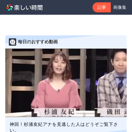
記事
画像集
毎日のおすすめ動画
神回！杉浦友紀アナを見逃した人はどうぞご覧下さ
い。