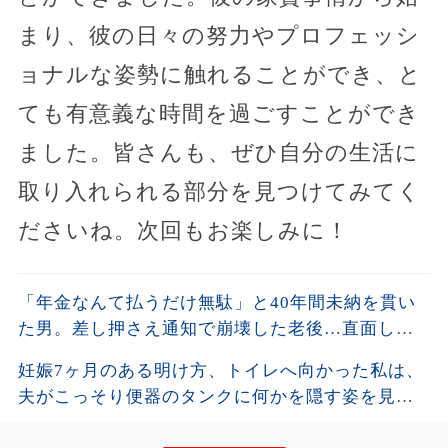
まり、彼の日々の努力やプロフェッシ
ョナルな姿勢に触れることができ、と
ても有意義な時間を過ごすことができ
ました。皆さんも、ぜひ自分の生活に
取り入れられる部分を見つけてみてく
ださいね。次回もお楽しみに！
「年金なんて払うだけ無駄」と40年間未納を貫い
た男。差し押さえ通知で崩壊した老後…直面した
残酷な現実
妊娠7ヶ月のある明け方、トイレへ向かった私は、
夫がこっそり便器のタンクに何かを隠す姿を見て
しまった。夫が去った後、それを開けた瞬間、私