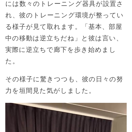
には数々のトレーニング器具が設置さ
れ、彼のトレーニング環境が整ってい
る様子が見て取れます。「基本、部屋
中の移動は逆立ちだね」と彼は言い、
実際に逆立ちで廊下を歩き始めまし
た。
その様子に驚きつつも、彼の日々の努
力を垣間見た気がしました。