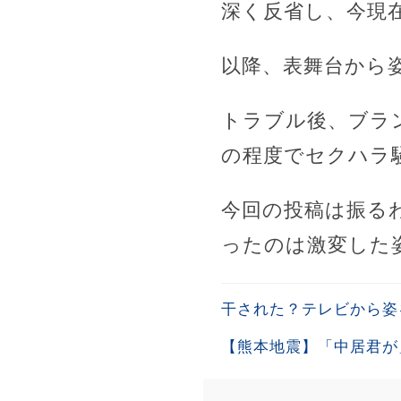
深く反省し、今現
以降、表舞台から
トラブル後、ブラ
の程度でセクハラ
今回の投稿は振る
ったのは激変した
干された？テレビから姿
【熊本地震】「中居君が