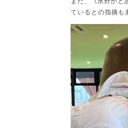
また、《永野かと
ているとの指摘も