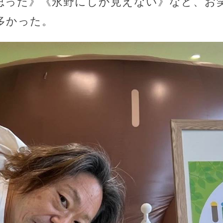
思った》《永野にしか見えない》など、お
多かった。