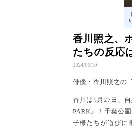
香川照之、
たちの反応
2024/06/10
俳優・香川照之の
香川は5月27日、
PARK』！千葉
子様たちが遊びに