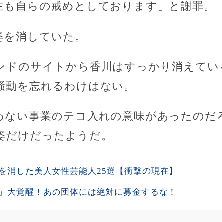
在も自らの戒めとしております」と謝罪。
姿を消していた。
ンドのサイトから香川はすっかり消えてい
騒動を忘れるわけはない。
わない事業のテコ入れの意味があったのだ
姿だけだったようだ。
を消した美人女性芸能人25選【衝撃の現在】
」大覚醒！あの団体には絶対に募金するな！