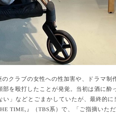
銀座のクラブの女性への性加害や、ドラマ制
頭部を殴打したことが発覚。当初は酒に酔
ない」などとごまかしていたが、最終的に
HE TIME,』（TBS系）で、「ご指摘い