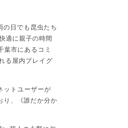
雨の日でも昆虫たち
快適に親子の時間
千葉市にあるコミ
設される屋内プレイグ
ネットユーザーが
おり、《誰だか分か