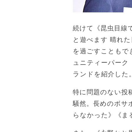
続けて《昆虫目線
と遊べます 晴れ
を過ごすこともで
ュニティーパーク『
ランドを紹介した
特に問題のない投
騒然。長めのボサ
らなかった》《ま