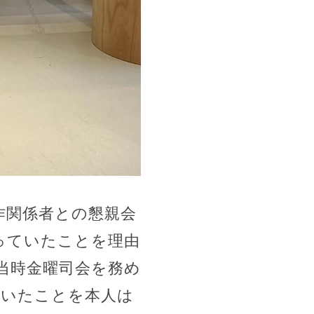
作関係者との懇親会
っていたことを理由
当時金曜司会を務め
ただいたことを本人は