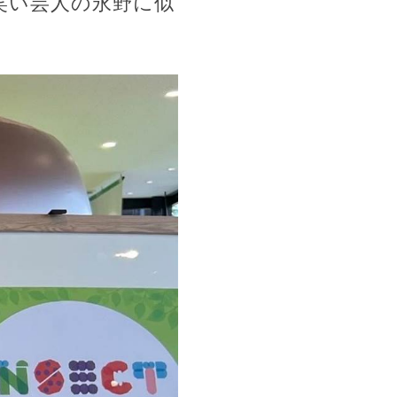
笑い芸人の永野に似