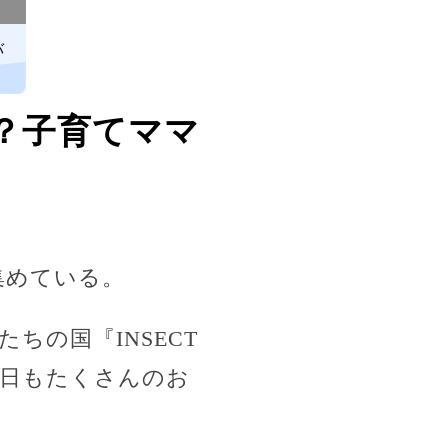
バ
？子育てママ
集めている。
ちの国『INSECT
本日もたくさんのお