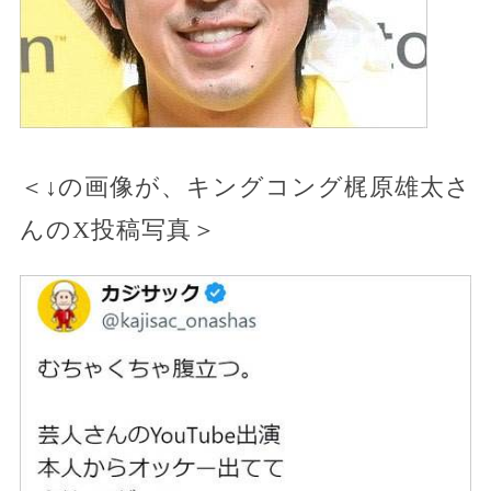
＜↓の画像が、キングコング梶原雄太さ
んのX投稿写真＞