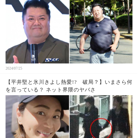
2024/07/25
【平井堅と氷川きよし熱愛!? 破局？】いまさら何
を言っている？ ネット界隈のヤバさ