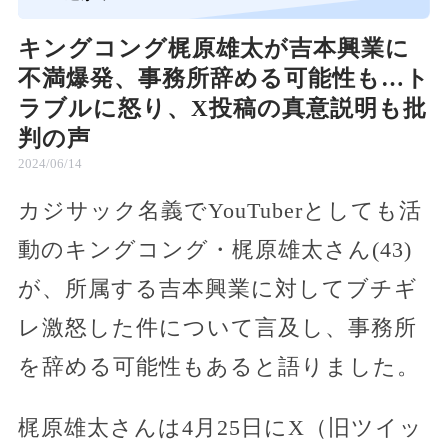
キングコング梶原雄太が吉本興業に
不満爆発、事務所辞める可能性も…ト
ラブルに怒り、X投稿の真意説明も批
判の声
2024/06/14
カジサック名義でYouTuberとしても活
動のキングコング・梶原雄太さん(43)
が、所属する吉本興業に対してブチギ
レ激怒した件について言及し、事務所
を辞める可能性もあると語りました。
梶原雄太さんは4月25日にX（旧ツイッ