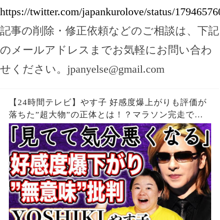
https://twitter.com/japankurolove/status/179465
記事の削除・修正依頼などのご相談は、下記
のメールアドレスまでお気軽にお問い合わ
せください。
jpanyelse@gmail.com
【24時間テレビ】やす子 好感度爆上がりも評価が
落ちた”超大物”の正体とは！？マラソン完走で
も”ギャラ問題”再燃で24時間テレビは「無意味」
と批判殺到の真相が…