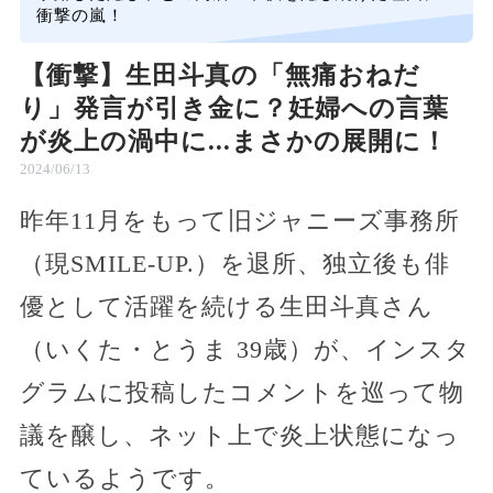
衝撃の嵐！
【衝撃】生田斗真の「無痛おねだ
り」発言が引き金に？妊婦への言葉
が炎上の渦中に...まさかの展開に！
2024/06/13
昨年11月をもって旧ジャニーズ事務所
（現SMILE-UP.）を退所、独立後も俳
優として活躍を続ける生田斗真さん
（いくた・とうま 39歳）が、インスタ
グラムに投稿したコメントを巡って物
議を醸し、ネット上で炎上状態になっ
ているようです。