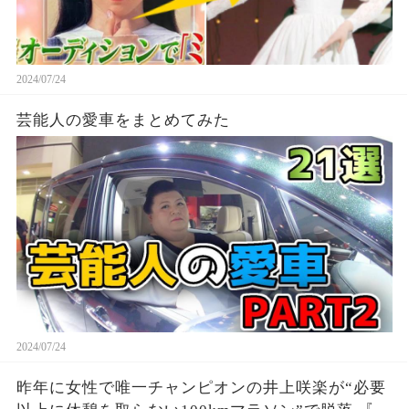
2024/07/24
芸能人の愛車をまとめてみた
2024/07/24
昨年に女性で唯一チャンピオンの井上咲楽が“必要