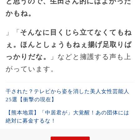
と思うので、生田さん的にはよかった
かもね。
」「
そんなに目くじら立てなくてもね
ぇ。ほんとしょうもねぇ揚げ足取りば
っかりだな。
」などと擁護する声も上
がっています。
干された？テレビから姿を消した美人女性芸能人
25選【衝撃の現在】
【熊本地震】「中居君が」大覚醒！あの団体には
絶対に募金するな！