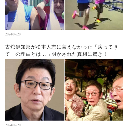
2024/07/20
古舘伊知郎が松本人志に言えなかった「戻ってき
て」の理由とは…→明かされた真相に驚き！
2024/07/20