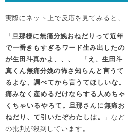
実際にネット上で反応を見てみると、
「
旦那様に無痛分娩おねだりって近年
で一番きもすぎるワード生み出したの
が生田斗真かよ、、、
」「
え、生田斗
真くん無痛分娩の怖さ知らんと言うて
るよな、調べてから言うてほしいな。
痛みなく産めるだけならする人めちゃ
くちゃいるやろて。旦那さんに無痛お
ねだり、て引いたぞわたしは。
」など
の批判が殺到しています。