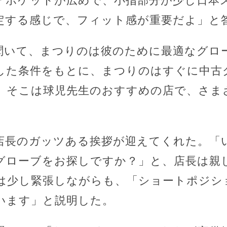
「ポケットが広めで、小指部分が少し日本
定する感じで、フィット感が重要だよ」と
聞いて、まつりのは彼のために最適なグロ
した条件をもとに、まつりのはすぐに中古
。そこは球児先生のおすすめの店で、さま
。
店長のガッツある挨拶が迎えてくれた。「
グローブをお探しですか？」と、店長は親
は少し緊張しながらも、「ショートポジシ
います」と説明した。