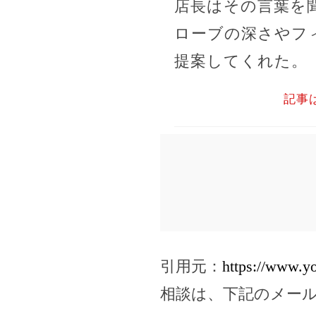
店長はその言葉を
ローブの深さやフ
提案してくれた。
記事
引用元：
https://www.
相談は、下記のメー