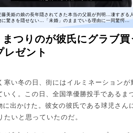
安藤美姫の娘の長年隠されてきた本当の父親が判明…凄すぎる
物に驚きを隠せない…「未婚」のままでいる理由に一同驚愕…
】まつりのが彼氏にグラブ買
プレゼント
く寒い冬の日、街にはイルミネーションが
ていく。この日、全国準優勝投手であるま
物に出かけた。彼女の彼氏である球児さん
りたいと思っていたのだ。