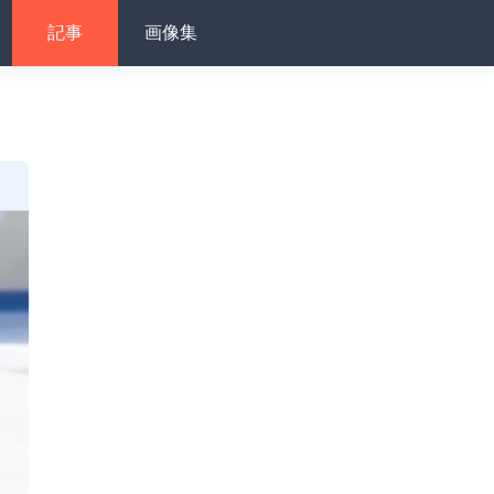
記事
画像集