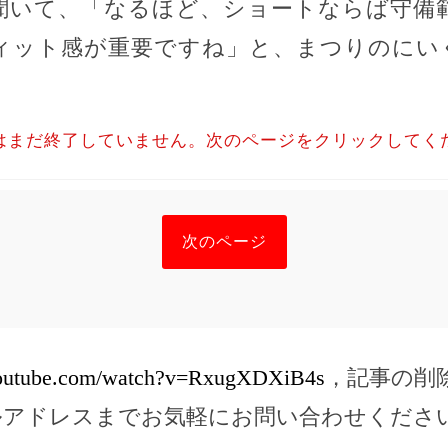
聞いて、「なるほど、ショートならば守備
ィット感が重要ですね」と、まつりのにい
はまだ終了していません。次のページをクリックしてく
次のページ
youtube.com/watch?v=RxugXDXiB4s
，記事の削
ルアドレスまでお気軽にお問い合わせくださ