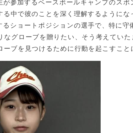
生が参加するベースボールキャンプのスポ
する中で彼のことを深く理解するようにな
するショートポジションの選手で、特に守
りなグローブを贈りたい、そう考えていた
ローブを見つけるために行動を起こすこと