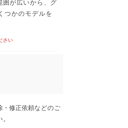
範囲が広いから、グ
くつかのモデルを
ださい
除・修正依頼などのご
い。