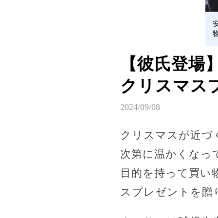
【彼氏登場
クリスマス
2024/09/08
クリスマスが近づ
次第に温かくなっ
目的を持って買い
スプレゼントを贈