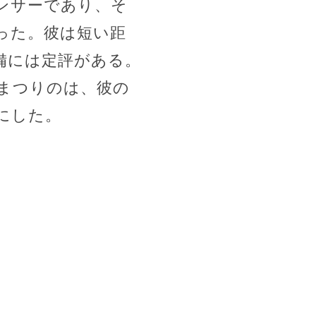
ンサーであり、そ
った。彼は短い距
備には定評がある。
まつりのは、彼の
にした。