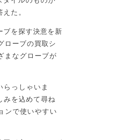
スタイルのものが
答えた。
ーブを探す決意を新
グローブの買取シ
ざまなグローブが
いらっしゃいま
しみを込めて尋ね
ョンで使いやすい