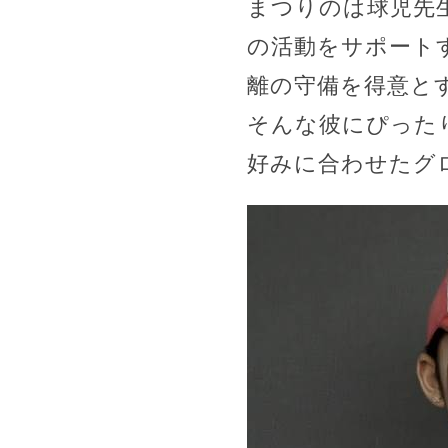
まつりのは球児先
の活動をサポート
離の守備を得意と
そんな彼にぴった
好みに合わせたグ