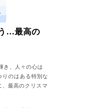
人
う…最高の
輝き、人々の心は
つりのはある特別な
に、最高のクリスマ