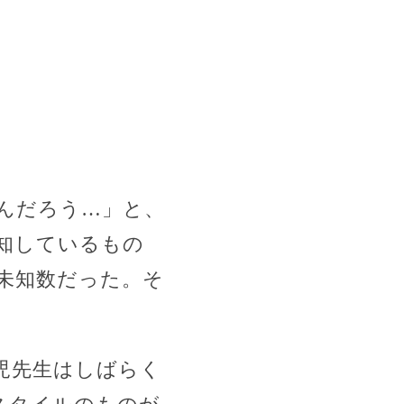
んだろう…」と、
知しているもの
未知数だった。そ
児先生はしばらく