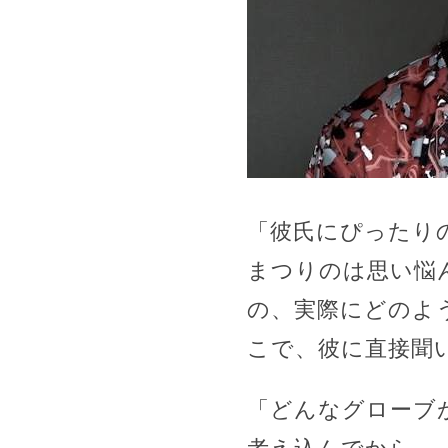
「彼氏にぴったり
まつりのは思い悩
の、実際にどのよ
こで、彼に直接聞
「どんなグローブ