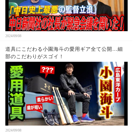
2024/09/08
道具にこだわる小園海斗の愛用ギア全て公開…細
部のこだわりがスゴイ！
2024/09/08