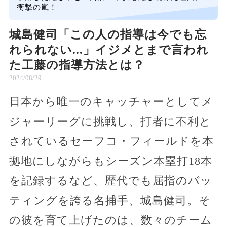
衝撃の嵐！
城島健司「この人の指導は今でも忘
れられない...」イジメとまで言われ
た工藤の指導方法とは？
2024/08/29
日本から唯一のキャッチャーとしてメ
ジャーリーグに挑戦し、打者に不利と
されているセーフコ・フィールドを本
拠地にしながらもシーズン本塁打18本
を記録するなど、歴代でも屈指のバッ
ティングを誇る名捕手、城島健司。そ
の彼を育て上げたのは、数々のチーム