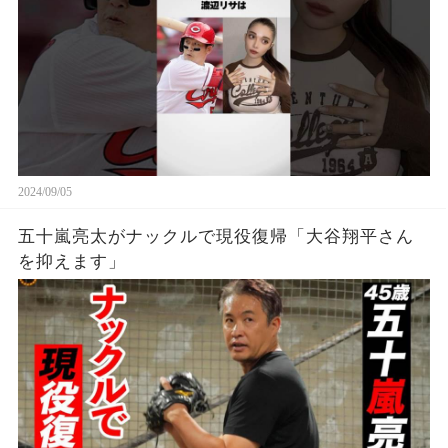
2024/09/05
五十嵐亮太がナックルで現役復帰「大谷翔平さん
を抑えます」