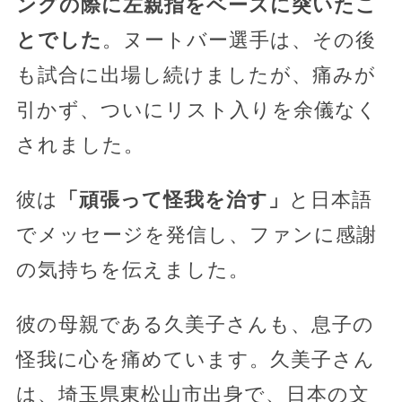
ングの際に左親指をベースに突いたこ
とでした
。ヌートバー選手は、その後
も試合に出場し続けましたが、痛みが
引かず、ついにリスト入りを余儀なく
されました。
彼は
「頑張って怪我を治す」
と日本語
でメッセージを発信し、ファンに感謝
の気持ちを伝えました。
彼の母親である久美子さんも、息子の
怪我に心を痛めています。久美子さん
は、埼玉県東松山市出身で、日本の文