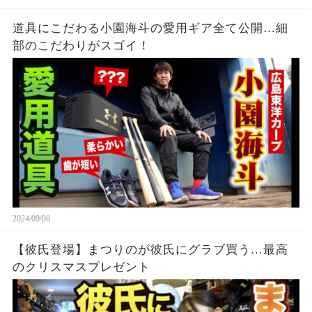
道具にこだわる小園海斗の愛用ギア全て公開…細
部のこだわりがスゴイ！
2024/09/08
【彼氏登場】まつりのが彼氏にグラブ買う…最高
のクリスマスプレゼント