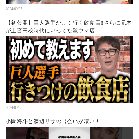
2024/09/05
【初公開】巨人選手がよく行く飲食店‼︎さらに元木
が上宮高校時代にいってた激ウマ店
2024/09/05
小園海斗と渡辺リサの出会いが凄い！