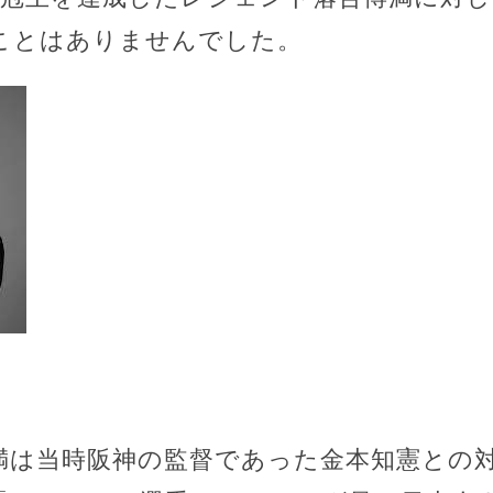
ことはありませんでした。
博満は当時阪神の監督であった金本知憲との