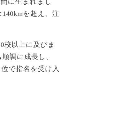
の間に生まれまし
40kmを超え、注
0校以上に及びま
も順調に成長し、
1位で指名を受け入