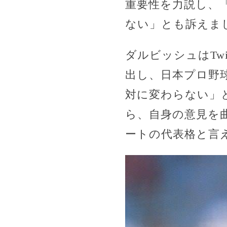
重要性を力説し、
ない」とも訴えま
ダルビッシュはTw
出し、日本プロ野
対に変わらない」
ら、自身の意見を
ートの代表格と言