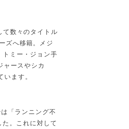
して数々のタイトル
ャーズへ移籍。メジ
、トミー・ジョン手
ジャースやシカ
ています。
合は「ランニング不
した。これに対して