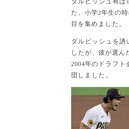
ダルビッシュ有は1
た。小学2年生の時
目を集めました。
ダルビッシュを誘
したが、彼が選ん
2004年のドラフ
団しました。