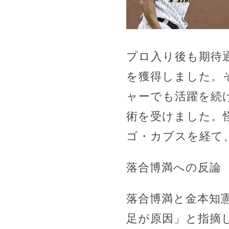
プロ入り後も期待
を獲得しました。そ
ャーでも活躍を続け
術を受けました。
ゴ・カブスを経て
落合博満への反論
落合博満と金本知
足が原因」と指摘