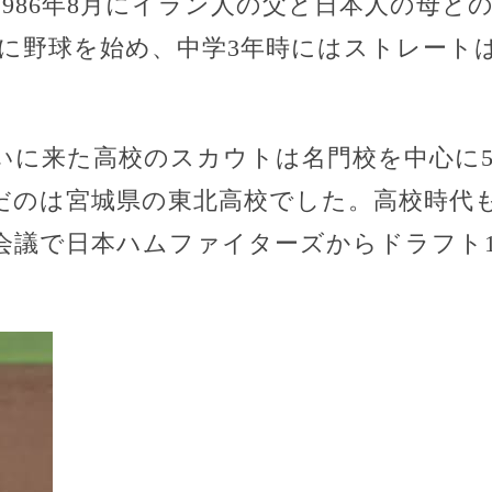
986年8月にイラン人の父と日本人の母と
に野球を始め、中学3年時にはストレートは1
いに来た高校のスカウトは名門校を中心に5
だのは宮城県の東北高校でした。高校時代
ト会議で日本ハムファイターズからドラフト