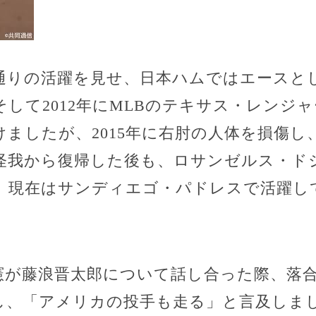
通りの活躍を見せ、日本ハムではエースと
して2012年にMLBのテキサス・レンジ
ましたが、2015年に右肘の人体を損傷し
怪我から復帰した後も、ロサンゼルス・ド
、現在はサンディエゴ・パドレスで活躍し
憲が藤浪晋太郎について話し合った際、落
し、「アメリカの投手も走る」と言及しま