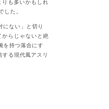
よりも多いかもしれ
でした。
絶対にない」と切り
てからじゃないと絶
腕を持つ落合にす
信する現代風アスリ