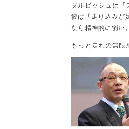
ダルビッシュは「ア
彼は「走り込みが
なら精神的に弱い
もっと走れの無限