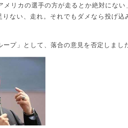
メリカの選手の方が走るとか絶対にない」とT
足りない、走れ。それでもダメなら投げ込
。
ループ」として、落合の意見を否定しまし