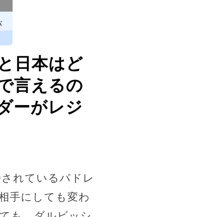
バ
と日本はど
で言えるの
ダーがレジ
持されているパドレ
を相手にしても変わ
しても、ダルビッシ