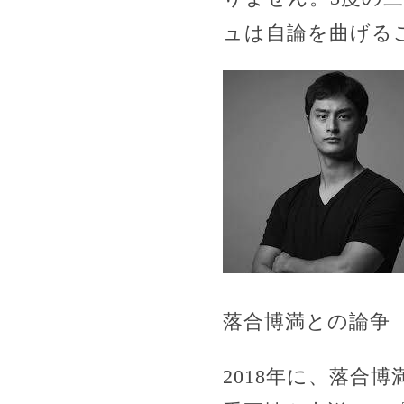
ュは自論を曲げる
落合博満との論争
2018年に、落合