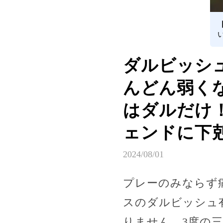
ダルビッシ
んどん弱く
はダルだけ
ェンドに下
2024/08/01
プレーのみならず痛
スのダルビッシュ
りません。3度の