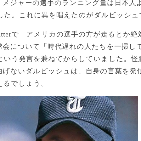
「メジャーの選手のランニング量は日本人
した。これに異を唱えたのがダルビッシュ
itterで「アメリカの選手の方が走るとか
球会について「時代遅れの人たちを一掃し
という発言を兼ねてからしていました。怪
曲げないダルビッシュは、自身の言葉を発
えるでしょう。