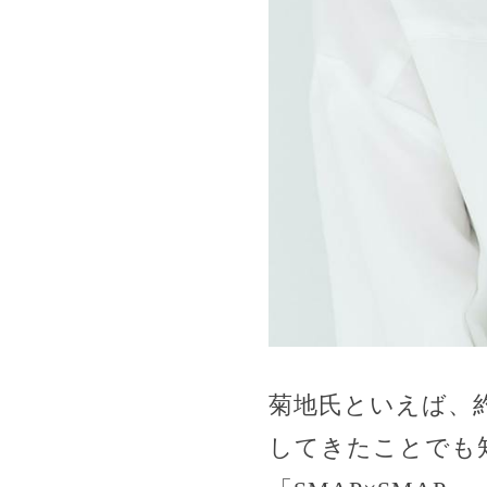
菊地氏といえば、約
してきたことでも