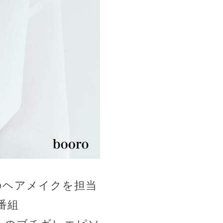
のヘアメイクを担当
番組