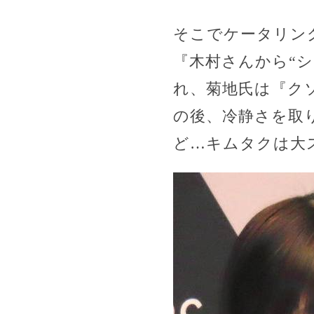
そこでケータリン
『木村さんから“
れ、菊地氏は『ク
の後、冷静さを取
ど…キムタクは大