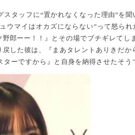
グスタッフに“置かれなくなった理由”を聞
シュウマイはオカズにならない”って怒られ
ソ野郎ーー！！』とその場でブチギレてし
り戻した彼は、『まあタレントありきだか
スターですから』と自身を納得させたそう