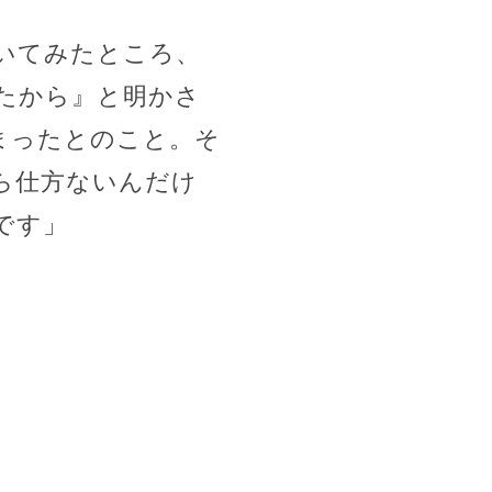
いてみたところ、
たから』と明かさ
まったとのこと。そ
ら仕方ないんだけ
です」