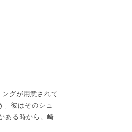
タリングが用意されて
う。彼はそのシュ
かある時から、崎