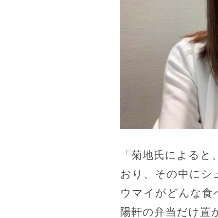
「菊地氏によると、
おり、その中にシ
ウマイがどんな食
陽軒の弁当だけ置