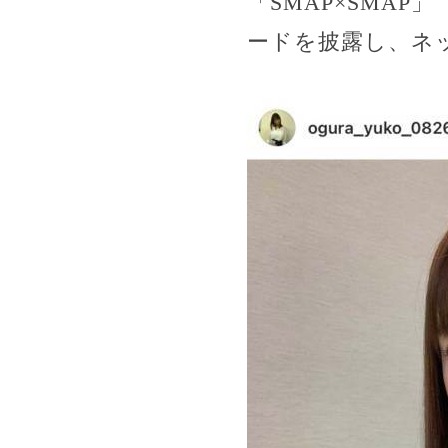
「SMAP×SMA
ードを披露し、ネ