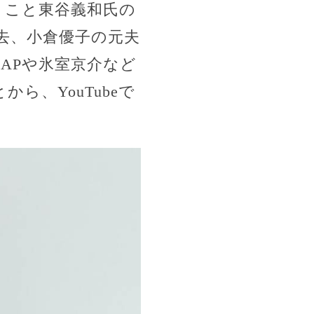
ー』こと東谷義和氏の
去、小倉優子の元夫
APや氷室京介など
、YouTubeで