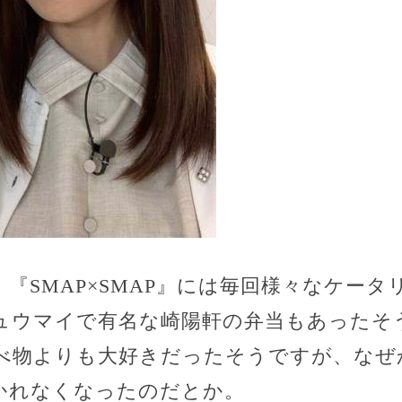
『SMAP×SMAP』には毎回様々なケー
ュウマイで有名な崎陽軒の弁当もあったそ
べ物よりも大好きだったそうですが、なぜ
かれなくなったのだとか。