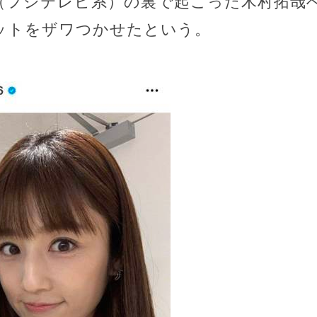
P」（フジテレビ系）の裏で起こった木村拓
ットをザワつかせたという。