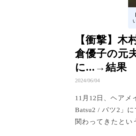
【衝撃】木村
倉優子の元夫
に...→結果
2024/06/04
11月12日、ヘアメ
Batsu2 / 
関わってきたとい