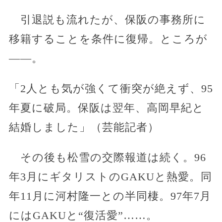
引退説も流れたが、保阪の事務所に
移籍することを条件に復帰。ところが
――。
「2人とも気が強くて衝突が絶えず、95
年夏に破局。保阪は翌年、高岡早紀と
結婚しました」（芸能記者）
その後も松雪の交際報道は続く。96
年3月にギタリストのGAKUと熱愛。同
年11月に河村隆一との半同棲。97年7月
にはGAKUと“復活愛”……。