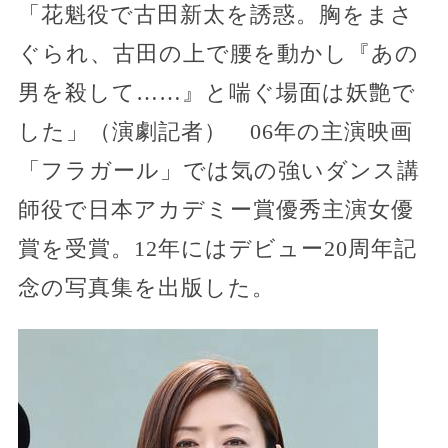
「花魁役で古田新太を誘惑。胸をまさ
ぐられ、古田の上で腰を動かし『あの
男を殺して……』と喘ぐ場面は妖艶で
した」（演劇記者） 06年の主演映画
「フラガール」では気の強いダンス講
師役で日本アカデミー賞優秀主演女優
賞を受賞。12年にはデビュー20周年記
念の写真集を出版した。