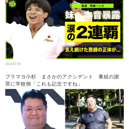
え続けた恩師との約束の真相とは...
2024/07/30
ブラマヨ小杉 まさかのアクシデント 番組の謝
罪に学校側「これも記念ですね」