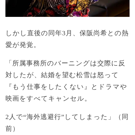
しかし直後の同年3月、保阪尚希との熱
愛が発覚。
「所属事務所のバーニングは交際に反
対したが、結婚を望む松雪は怒って
『もう仕事をしたくない』とドラマや
映画をすべてキャンセル。
2人で“海外逃避行”してしまった」（同
前）