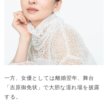
一方、女優としては離婚翌年、舞台
「吉原御免状」で大胆な濡れ場を披露
する。