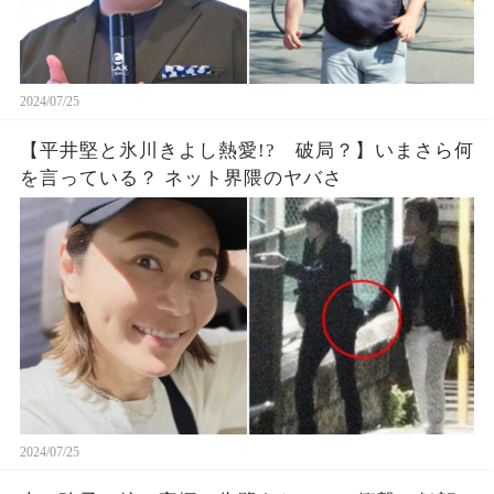
2024/07/25
【平井堅と氷川きよし熱愛!? 破局？】いまさら何
を言っている？ ネット界隈のヤバさ
2024/07/25