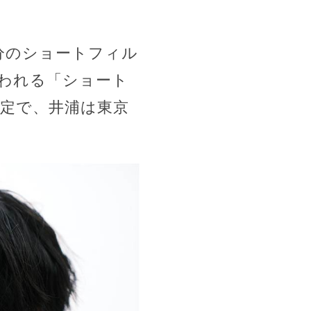
分のショートフィル
行われる「ショート
予定で、井浦は東京