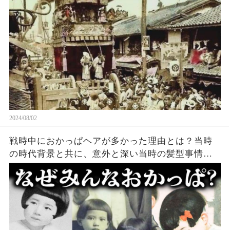
2024/08/02
戦時中におかっぱヘアが多かった理由とは？当時
の時代背景と共に、意外と深い当時の髪型事情を
解説！