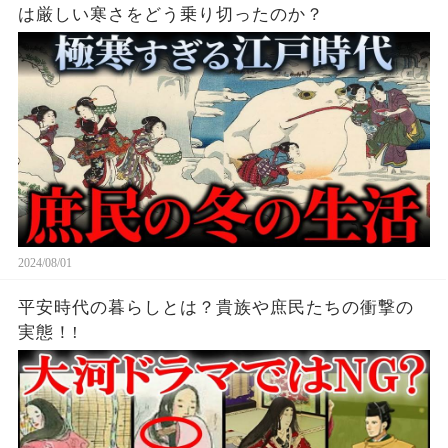
は厳しい寒さをどう乗り切ったのか？
2024/08/01
平安時代の暮らしとは？貴族や庶民たちの衝撃の
実態！!