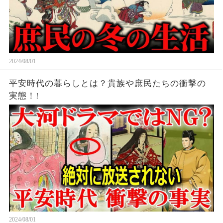
2024/08/01
平安時代の暮らしとは？貴族や庶民たちの衝撃の
実態！!
2024/08/01