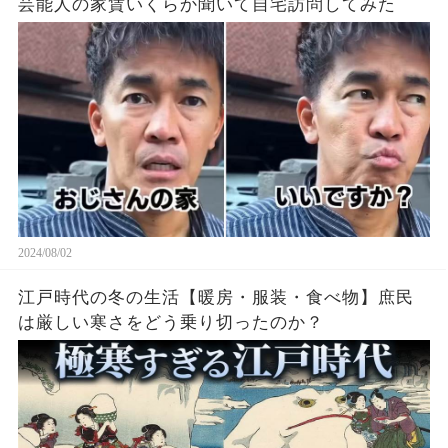
芸能人の家賃いくらか聞いて自宅訪問してみた
2024/08/02
江戸時代の冬の生活【暖房・服装・食べ物】庶民
は厳しい寒さをどう乗り切ったのか？