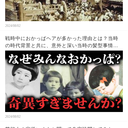
2024/08/02
戦時中におかっぱヘアが多かった理由とは？当時
の時代背景と共に、意外と深い当時の髪型事情を
解説！
2024/08/02