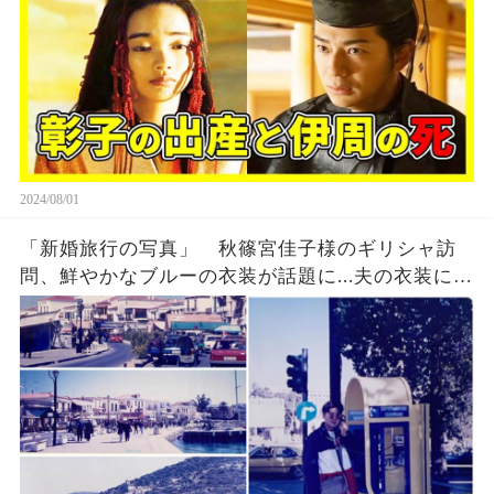
2024/08/01
「新婚旅行の写真」 秋篠宮佳子様のギリシャ訪
問、鮮やかなブルーの衣装が話題に...夫の衣装に隠
された意外な真実