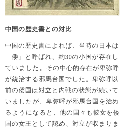
中国の歴史書との対比
中国の歴史書によれば、当時の日本は
「倭」と呼ばれ、約30の小国が存在し
ていました。その中心的存在が卑弥呼
が統治する邪馬台国でした。卑弥呼以
前の倭国は対立と内戦の状態が続いて
いましたが、卑弥呼が邪馬台国を治め
るようになると、他の国々も彼女を倭
国の女王として認め、対立が収まりま