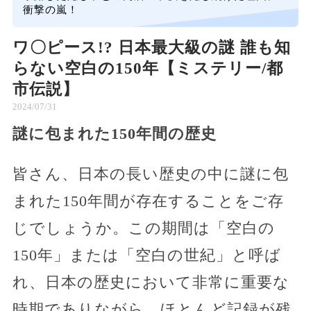
衝撃の嵐！
ワ〇ピース!? 日本最大級の謎 誰も知
らない空白の150年【ミステリー/都
市伝説】
2024/07/31
謎に包まれた150年間の歴史
皆さん、日本の長い歴史の中に謎に包
まれた150年間が存在することをご存
じでしょうか。この期間は「空白の
150年」または「空白の世紀」と呼ば
れ、日本の歴史において非常に重要な
時期でありながら、ほとんど記録が残