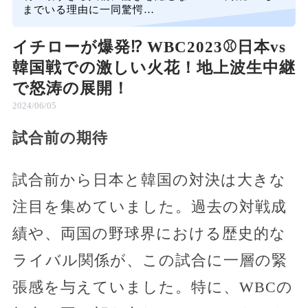
までいる理由に一同驚愕…
イチローが爆発⁉︎ WBC2023⚾️日本vs
韓国戦での激しい火花！地上波生中継
で怒涛の展開！
2024/06/05
試合前の期待
試合前から日本と韓国の対決は大きな
注目を集めていました。過去の対戦成
績や、両国の野球界における歴史的な
ライバル関係が、この試合に一層の緊
張感を与えていました。特に、WBCの