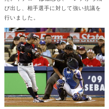
び出し、相手選手に対して強い抗議を
行いました。