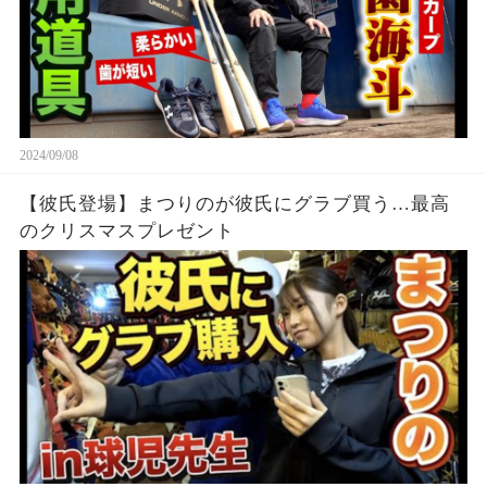
2024/09/08
【彼氏登場】まつりのが彼氏にグラブ買う…最高
のクリスマスプレゼント