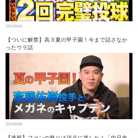
2024/09/04
【ついに解禁】高３夏の甲子園！今まで話さなか
ったウラ話
2024/09/08
【速報】ファンの怒りは頂点に達した！「中日史