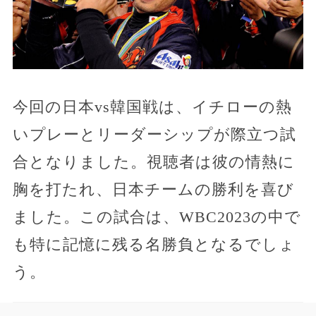
今回の日本vs韓国戦は、イチローの熱
いプレーとリーダーシップが際立つ試
合となりました。視聴者は彼の情熱に
胸を打たれ、日本チームの勝利を喜び
ました。この試合は、WBC2023の中で
も特に記憶に残る名勝負となるでしょ
う。