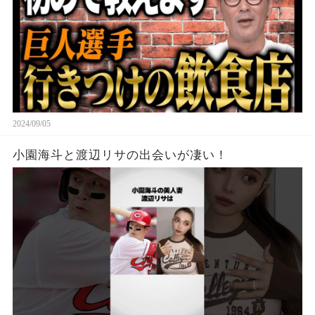
2024/09/05
小園海斗と渡辺リサの出会いが凄い！