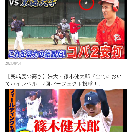
2024/09/04
【完成度の高さ】法大・篠木健太郎『全てにおい
てハイレベル…2回パーフェクト投球！』