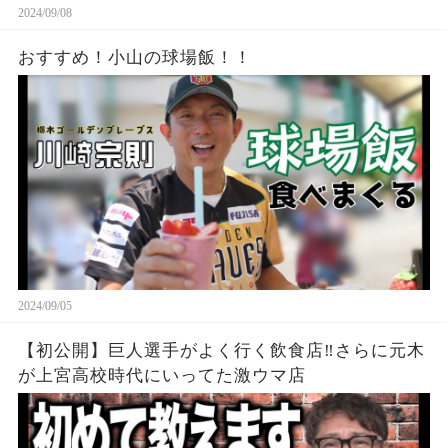
2024/09/08
おすすめ！小山の球場飯！！
2024/09/05
【初公開】巨人選手がよく行く飲食店‼︎さらに元木
が上宮高校時代にいってた激ウマ店