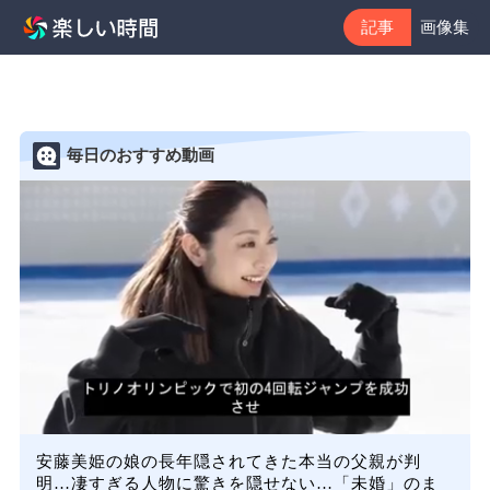
記事
画像集
毎日のおすすめ動画
安藤美姫の娘の長年隠されてきた本当の父親が判
明…凄すぎる人物に驚きを隠せない…「未婚」のま