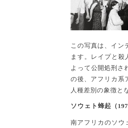
この写真は、イン
ます。レイプと殺
よって公開処刑さ
の後、アフリカ系
人種差別の象徴と
ソウェト蜂起（197
南アフリカのソウ