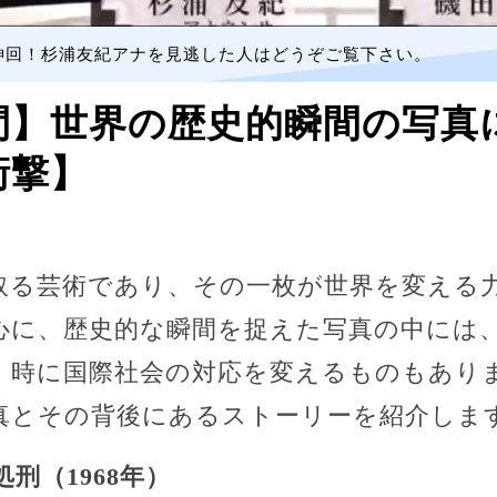
神回！杉浦友紀アナを見逃した人はどうぞご覧下さい。
間】世界の歴史的瞬間の写真
衝撃】
取る芸術であり、その一枚が世界を変える
中心に、歴史的な瞬間を捉えた写真の中には
、時に国際社会の対応を変えるものもあり
真とその背後にあるストーリーを紹介しま
刑（1968年）