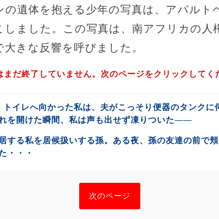
ンの遺体を抱える少年の写真は、アパルト
こしました。この写真は、南アフリカの人
で大きな反響を呼びました。
はまだ終了していません。次のページをクリックしてく
、トイレへ向かった私は、夫がこっそり便器のタンクに
れを開けた瞬間、私は声も出せず凍りついた――
居する私を居候扱いする孫。ある夜、孫の友達の前で頬
た・・・
次のページ