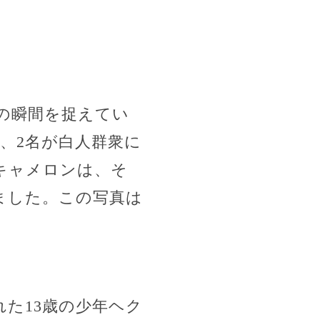
の瞬間を捉えてい
、2名が白人群衆に
キャメロンは、そ
ました。この写真は
た13歳の少年ヘク