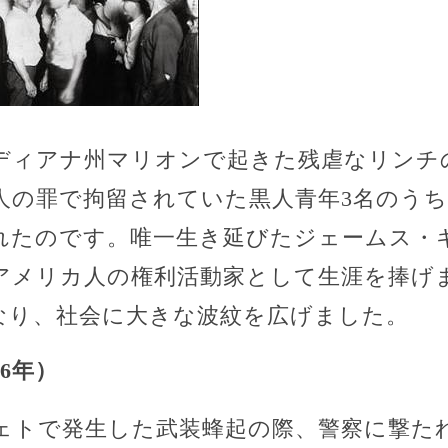
ディアナ州マリオンで起きた残虐なリンチ
人の罪で拘留されていた黒人青年3名のうち
れたのです。唯一生き延びたジェームス・
アメリカ人の権利活動家として生涯を捧げ
なり、社会に大きな波紋を広げました。
6年）
ェトで発生した武装蜂起の際、警察に撃たれ