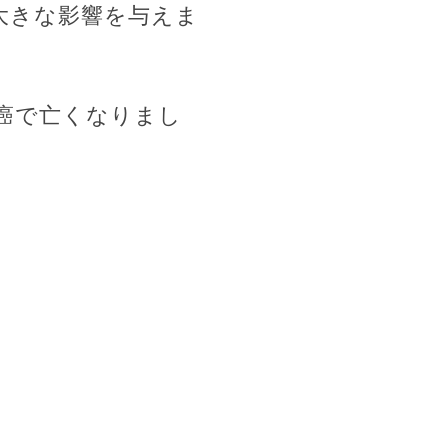
大きな影響を与えま
に癌で亡くなりまし