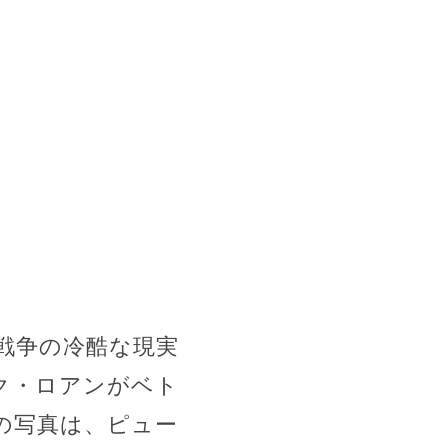
戦争の冷酷な現実
ク・ロアンがベト
の写真は、ピュー