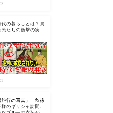
02
時代の暮らしとは？貴
庶民たちの衝撃の実
01
婚旅行の写真」 秋篠
子様のギリシャ訪問、
かなブルーの衣装が話