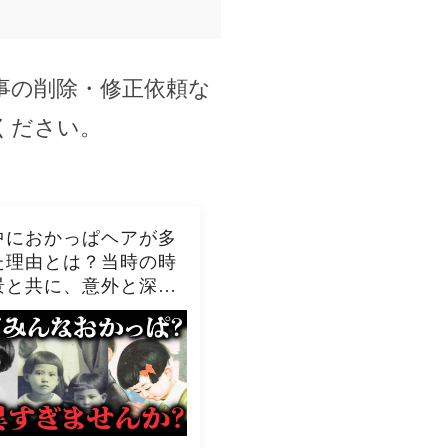
事の削除・修正依頼な
ください。
におかっぱヘアが多
た理由とは？当時の時
景と共に、意外と深い
の髪型事情を解説！