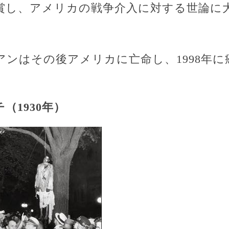
賞し、アメリカの戦争介入に対する世論に
アンはその後アメリカに亡命し、1998年
（1930年）