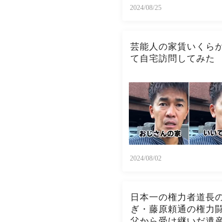
2024/08/25
芸能人の家賃いくら
て自宅訪問してみた
2024/08/02
日本一の権力者道長
ぎ・藤原頼通の権力
父から受け継いだ遺