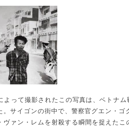
によって撮影されたこの写真は、ベトナム
た。サイゴンの街中で、警察官グエン・ゴ
・ヴァン・レムを射殺する瞬間を捉えたこ