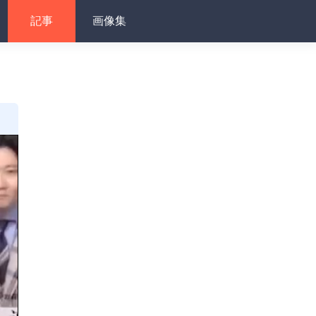
記事
画像集