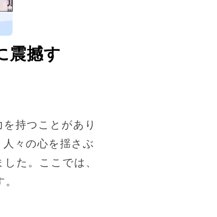
に震撼す
力を持つことがあり
、人々の心を揺さぶ
ました。ここでは、
す。