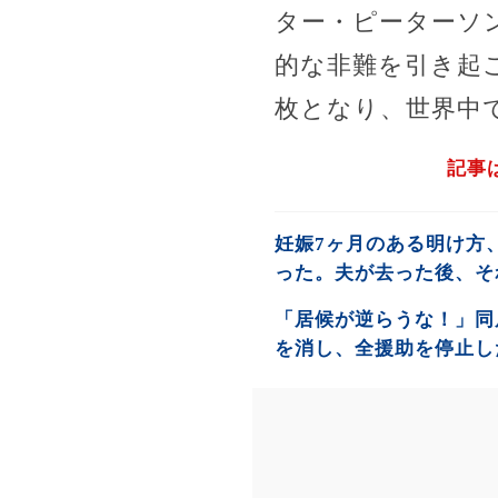
ター・ピーターソ
的な非難を引き起
枚となり、世界中
記事
妊娠7ヶ月のある明け方
った。夫が去った後、そ
「居候が逆らうな！」同
を消し、全援助を停止し