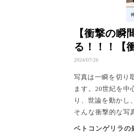
【衝撃の瞬
る！！！【
2024/07/26
写真は一瞬を切り
ます。20世紀を
り、世論を動かし
そんな衝撃的な写
ベトコンゲリラの処