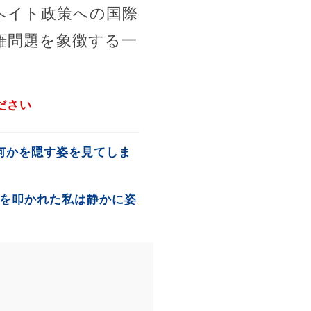
ヘイト政策への国際
権問題を象徴する一
ださい
何かを隠す姿を見てしま
を叩かれた私は静かに姿