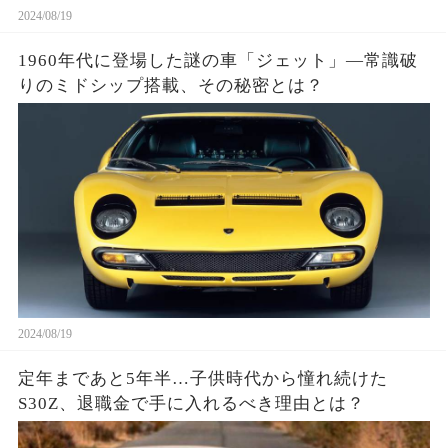
2024/08/19
1960年代に登場した謎の車「ジェット」—常識破
りのミドシップ搭載、その秘密とは？
2024/08/19
定年まであと5年半…子供時代から憧れ続けた
S30Z、退職金で手に入れるべき理由とは？