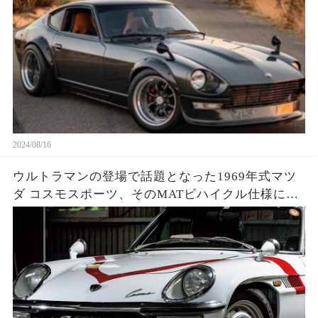
2024/08/16
ウルトラマンの登場で話題となった1969年式マツ
ダ コスモスポーツ、そのMATビハイクル仕様に隠
された驚きの秘密とは？