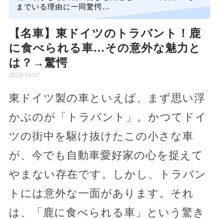
までいる理由に一同驚愕…
【名車】東ドイツのトラバント！鹿
に食べられる車…その意外な魅力と
は？→驚愕
2024/10/17
東ドイツ製の車といえば、まず思い浮
かぶのが「トラバント」。かつてドイ
ツの街中を駆け抜けたこの小さな車
が、今でも自動車愛好家の心を捉えて
やまない存在です。しかし、トラバン
トには意外な一面があります。それ
は、「鹿に食べられる車」という驚き