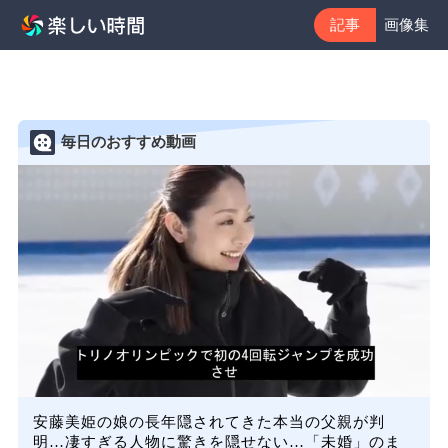
記事
画像集
毎日のおすすめ動画
安藤美姫の娘の長年隠されてきた本当の父親が判
明…凄すぎる人物に驚きを隠せない…「未婚」のま