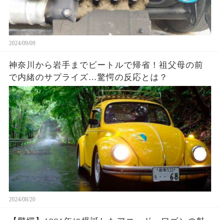
2024/09/09
神奈川から岩手までビートルで帰省！祖父母の前
で内緒のサプライズ…驚愕の反応とは？
2024/08/20